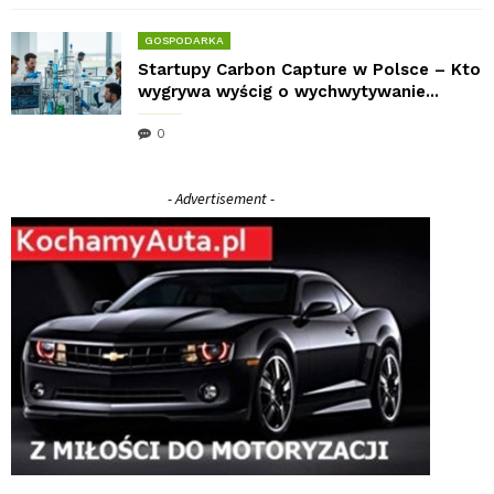
GOSPODARKA
Startupy Carbon Capture w Polsce – Kto
wygrywa wyścig o wychwytywanie...
0
- Advertisement -