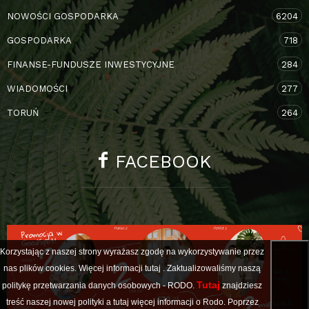
NOWOŚCI GOSPODARKA
6204
GOSPODARKA
718
FINANSE-FUNDUSZE INWESTYCYJNE
284
WIADOMOŚCI
277
TORUŃ
264
FACEBOOK
Korzystając z naszej strony wyrażasz zgodę na wykorzystywanie przez
nas plików cookies. Więcej informacji
tutaj
. Zaktualizowaliśmy naszą
Tutaj
politykę przetwarzania danych osobowych - RODO.
znajdziesz
treść naszej nowej polityki a
tutaj
więcej informacji o Rodo. Poprzez