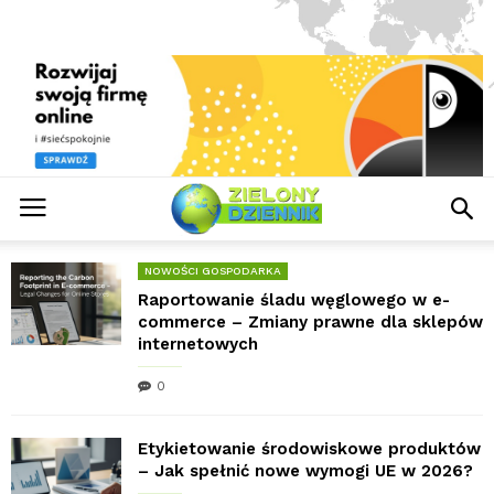
NOWOŚCI GOSPODARKA
Raportowanie śladu węglowego w e-
commerce – Zmiany prawne dla sklepów
internetowych
0
Etykietowanie środowiskowe produktów
– Jak spełnić nowe wymogi UE w 2026?