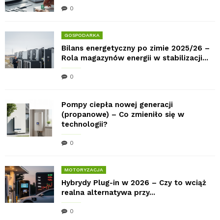
0
GOSPODARKA
Bilans energetyczny po zimie 2025/26 –
Rola magazynów energii w stabilizacji...
0
Pompy ciepła nowej generacji
(propanowe) – Co zmieniło się w
technologii?
0
MOTORYZACJA
Hybrydy Plug-in w 2026 – Czy to wciąż
realna alternatywa przy...
0