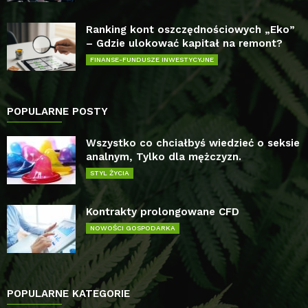
Ranking kont oszczędnościowych „Eko”
– Gdzie ulokować kapitał na remont?
FINANSE-FUNDUSZE INWESTYCYJNE
POPULARNE POSTY
Wszystko co chciałbyś wiedzieć o seksie
analnym, Tylko dla mężczyzn.
STYL ŻYCIA
Kontrakty prolongowane CFD
NOWOŚCI GOSPODARKA
POPULARNE KATEGORIE