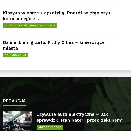
Klasyka w parze z egzotyką. Podróż w głąb stylu
kolonialnego z...
NIERUCHOMOŚCI-BUDOWNICTWO
Dziennik emigranta: Filthy Cities – śmierdzące
miasta
NA EMIGRACJI
REDAKCJA
Używane auta elektryczne – Jak
sprawdzić stan baterii przed zakupem?
MOTORYZACJA