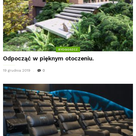
BYDGOSZCZ
Odpocząć w pięknym otoczeniu.
19 grudnia 2019
0