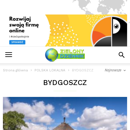
Najnowsze
Strona główna
POLSKA LOKALNA
BYDGOSZCZ
BYDGOSZCZ