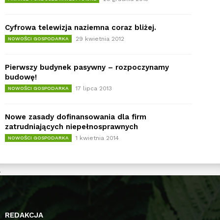
Cyfrowa telewizja naziemna coraz bliżej.
29 kwietnia 2012
NOWOŚCI GOSPODARKA
Pierwszy budynek pasywny – rozpoczynamy
budowę!
17 lipca 2013
NOWOŚCI GOSPODARKA
Nowe zasady dofinansowania dla firm
zatrudniających niepełnosprawnych
1 kwietnia 2014
NOWOŚCI GOSPODARKA
REDAKCJA