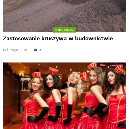
BYDGOSZCZ
Zastosowanie kruszywa w budownictwie
14 lutego 2019
0