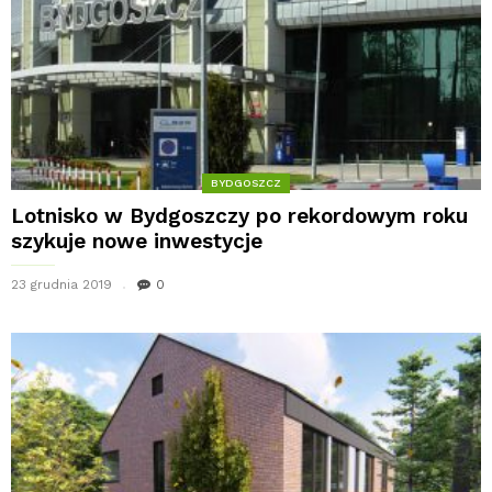
BYDGOSZCZ
Lotnisko w Bydgoszczy po rekordowym roku
szykuje nowe inwestycje
23 grudnia 2019
0