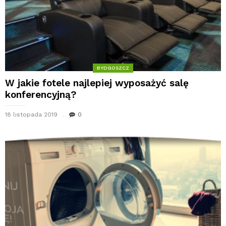
BYDGOSZCZ
W jakie fotele najlepiej wyposażyć salę
konferencyjną?
18 listopada 2019
0