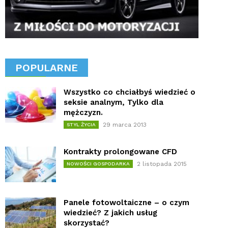
POPULARNE
Wszystko co chciałbyś wiedzieć o
seksie analnym, Tylko dla
mężczyzn.
29 marca 2013
STYL ŻYCIA
Kontrakty prolongowane CFD
2 listopada 2015
NOWOŚCI GOSPODARKA
Panele fotowoltaiczne – o czym
wiedzieć? Z jakich usług
skorzystać?