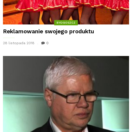
BYDGOSZCZ
Reklamowanie swojego produktu
28 listopada 2018
0