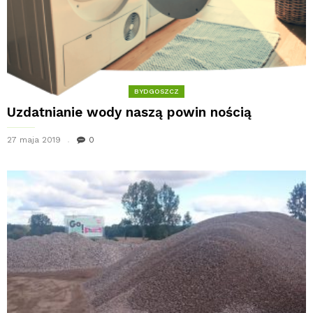
BYDGOSZCZ
Uzdatnianie wody naszą powin nością
27 maja 2019
0