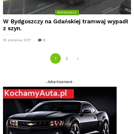
BYDGOSZCZ
W Bydgoszczy na Gdańskiej tramwaj wypadł
z szyn.
18 sierpnia 2017
0
1
2
- Advertisement -