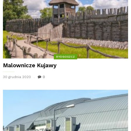
BYDGOSZCZ
Malownicze Kujawy
30 grudnia 2020
0