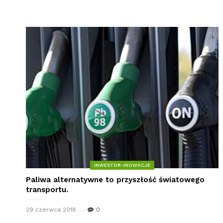
INWESTOR-INOWACJE
Paliwa alternatywne to przyszłość światowego
transportu.
29 czerwca 2018
0