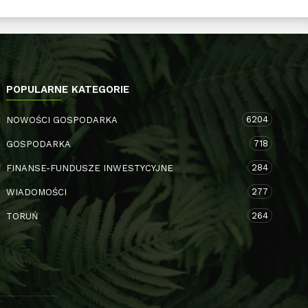
POPULARNE KATEGORIE
6204
NOWOŚCI GOSPODARKA
718
GOSPODARKA
284
FINANSE-FUNDUSZE INWESTYCYJNE
277
WIADOMOŚCI
264
TORUŃ