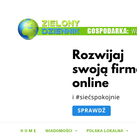
Zielony
Dziennik
H O M E
WIADOMOŚCI
POLSKA LOKALNA