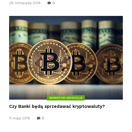
26 listopada 2018
0
INWESTOR-INOWACJE
Czy Banki będą sprzedawać kryptowaluty?
11 maja 2018
0