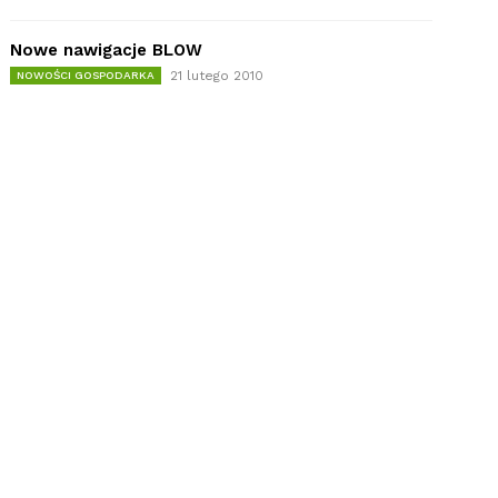
Nowe nawigacje BLOW
21 lutego 2010
NOWOŚCI GOSPODARKA