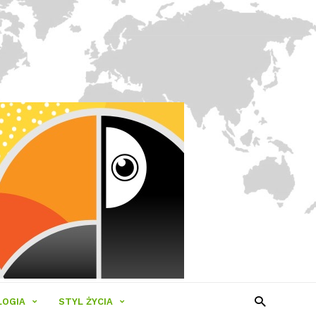
LOGIA
STYL ŻYCIA