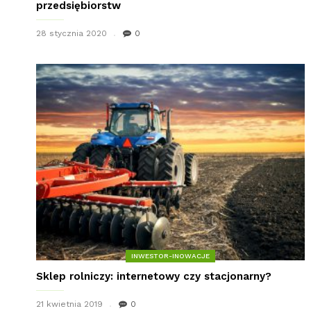
przedsiębiorstw
28 stycznia 2020
0
INWESTOR-INOWACJE
Sklep rolniczy: internetowy czy stacjonarny?
21 kwietnia 2019
0