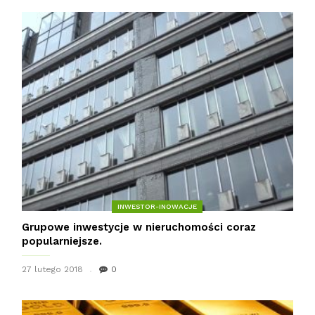
INWESTOR-INOWACJE
Grupowe inwestycje w nieruchomości coraz
popularniejsze.
27 lutego 2018
0