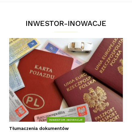
INWESTOR-INOWACJE
INWESTOR-INOWACJE
Tłumaczenia dokumentów