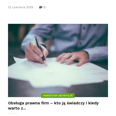
13 czerwca 2019
0
INWESTOR-INOWACJE
Obsługa prawna firm – kto ją świadczy i kiedy
warto z...