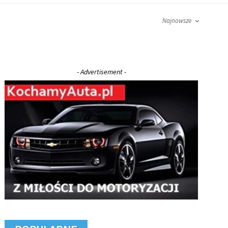
Najnowsze
- Advertisement -