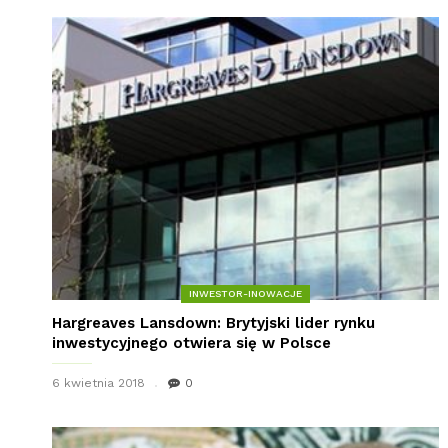
INWESTOR-INOWACJE
Hargreaves Lansdown: Brytyjski lider rynku
inwestycyjnego otwiera się w Polsce
6 kwietnia 2018
0