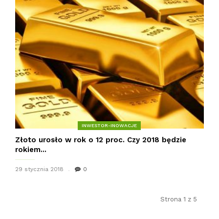
INWESTOR-INOWACJE
Złoto urosło w rok o 12 proc. Czy 2018 będzie
rokiem...
29 stycznia 2018
0
Strona 1 z 5