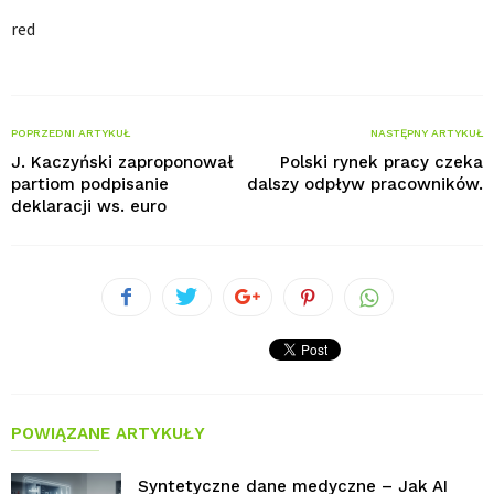
red
POPRZEDNI ARTYKUŁ
NASTĘPNY ARTYKUŁ
J. Kaczyński zaproponował
Polski rynek pracy czeka
partiom podpisanie
dalszy odpływ pracowników.
deklaracji ws. euro
POWIĄZANE ARTYKUŁY
Syntetyczne dane medyczne – Jak AI