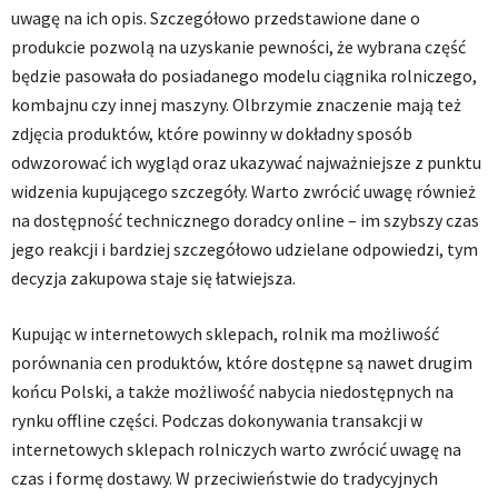
uwagę na ich opis. Szczegółowo przedstawione dane o
produkcie pozwolą na uzyskanie pewności, że wybrana część
będzie pasowała do posiadanego modelu ciągnika rolniczego,
kombajnu czy innej maszyny. Olbrzymie znaczenie mają też
zdjęcia produktów, które powinny w dokładny sposób
odwzorować ich wygląd oraz ukazywać najważniejsze z punktu
widzenia kupującego szczegóły. Warto zwrócić uwagę również
na dostępność technicznego doradcy online – im szybszy czas
jego reakcji i bardziej szczegółowo udzielane odpowiedzi, tym
decyzja zakupowa staje się łatwiejsza.
Kupując w internetowych sklepach, rolnik ma możliwość
porównania cen produktów, które dostępne są nawet drugim
końcu Polski, a także możliwość nabycia niedostępnych na
rynku offline części. Podczas dokonywania transakcji w
internetowych sklepach rolniczych warto zwrócić uwagę na
czas i formę dostawy. W przeciwieństwie do tradycyjnych