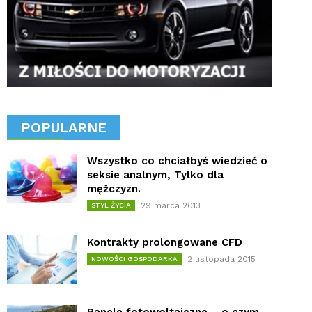
POPULARNE
Wszystko co chciałbyś wiedzieć o
seksie analnym, Tylko dla
mężczyzn.
29 marca 2013
STYL ŻYCIA
Kontrakty prolongowane CFD
2 listopada 2015
NOWOŚCI GOSPODARKA