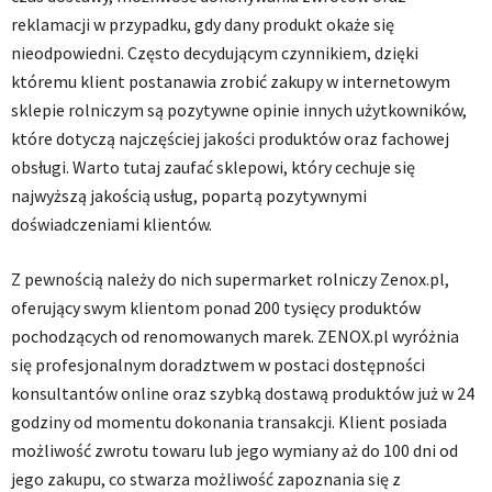
reklamacji w przypadku, gdy dany produkt okaże się
nieodpowiedni. Często decydującym czynnikiem, dzięki
któremu klient postanawia zrobić zakupy w internetowym
sklepie rolniczym są pozytywne opinie innych użytkowników,
które dotyczą najczęściej jakości produktów oraz fachowej
obsługi. Warto tutaj zaufać sklepowi, który cechuje się
najwyższą jakością usług, popartą pozytywnymi
doświadczeniami klientów.
Z pewnością należy do nich supermarket rolniczy Zenox.pl,
oferujący swym klientom ponad 200 tysięcy produktów
pochodzących od renomowanych marek. ZENOX.pl wyróżnia
się profesjonalnym doradztwem w postaci dostępności
konsultantów online oraz szybką dostawą produktów już w 24
godziny od momentu dokonania transakcji. Klient posiada
możliwość zwrotu towaru lub jego wymiany aż do 100 dni od
jego zakupu, co stwarza możliwość zapoznania się z