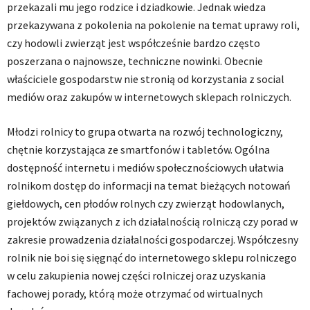
przekazali mu jego rodzice i dziadkowie. Jednak wiedza
przekazywana z pokolenia na pokolenie na temat uprawy roli,
czy hodowli zwierząt jest współcześnie bardzo często
poszerzana o najnowsze, techniczne nowinki. Obecnie
właściciele gospodarstw nie stronią od korzystania z social
mediów oraz zakupów w internetowych sklepach rolniczych.
Młodzi rolnicy to grupa otwarta na rozwój technologiczny,
chętnie korzystająca ze smartfonów i tabletów. Ogólna
dostępność internetu i mediów społecznościowych ułatwia
rolnikom dostęp do informacji na temat bieżących notowań
giełdowych, cen płodów rolnych czy zwierząt hodowlanych,
projektów związanych z ich działalnością rolniczą czy porad w
zakresie prowadzenia działalności gospodarczej. Współczesny
rolnik nie boi się sięgnąć do internetowego sklepu rolniczego
w celu zakupienia nowej części rolniczej oraz uzyskania
fachowej porady, którą może otrzymać od wirtualnych