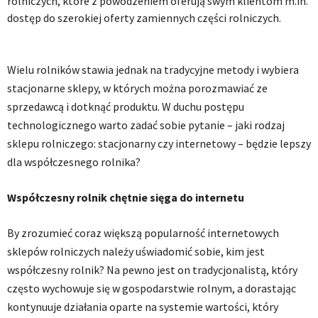
rolniczych, które z powodzeniem oferują swym klientom m.in.
dostęp do szerokiej oferty zamiennych części rolniczych.
.
Wielu rolników stawia jednak na tradycyjne metody i wybiera
stacjonarne sklepy, w których można porozmawiać ze
sprzedawcą i dotknąć produktu. W duchu postępu
technologicznego warto zadać sobie pytanie – jaki rodzaj
sklepu rolniczego: stacjonarny czy internetowy – będzie lepszy
dla współczesnego rolnika?
Współczesny rolnik chętnie sięga do internetu
By zrozumieć coraz większą popularność internetowych
sklepów rolniczych należy uświadomić sobie, kim jest
współczesny rolnik? Na pewno jest on tradycjonalistą, który
często wychowuje się w gospodarstwie rolnym, a dorastając
kontynuuje działania oparte na systemie wartości, który