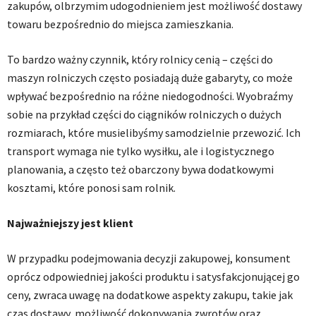
zakupów, olbrzymim udogodnieniem jest możliwość dostawy
towaru bezpośrednio do miejsca zamieszkania.
To bardzo ważny czynnik, który rolnicy cenią – części do
maszyn rolniczych często posiadają duże gabaryty, co może
wpływać bezpośrednio na różne niedogodności. Wyobraźmy
sobie na przykład części do ciągników rolniczych o dużych
rozmiarach, które musielibyśmy samodzielnie przewozić. Ich
transport wymaga nie tylko wysiłku, ale i logistycznego
planowania, a często też obarczony bywa dodatkowymi
kosztami, które ponosi sam rolnik.
Najważniejszy jest klient
W przypadku podejmowania decyzji zakupowej, konsument
oprócz odpowiedniej jakości produktu i satysfakcjonującej go
ceny, zwraca uwagę na dodatkowe aspekty zakupu, takie jak
czas dostawy, możliwość dokonywania zwrotów oraz