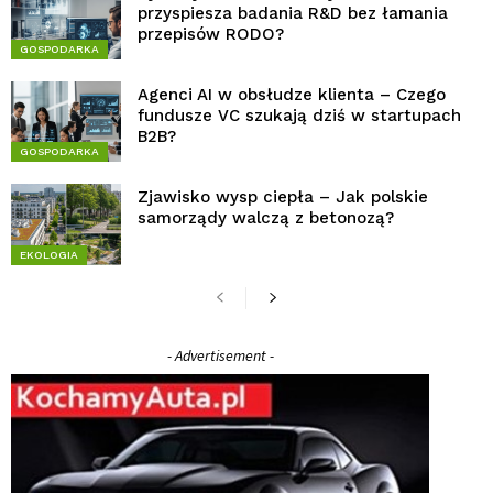
przyspiesza badania R&D bez łamania
przepisów RODO?
GOSPODARKA
Agenci AI w obsłudze klienta – Czego
fundusze VC szukają dziś w startupach
B2B?
GOSPODARKA
Zjawisko wysp ciepła – Jak polskie
samorządy walczą z betonozą?
EKOLOGIA
- Advertisement -