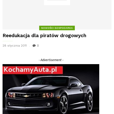
NOWOŚCI GOSPODARKA
Reedukacja dla piratów drogowych
28 stycznia 2011
0
- Advertisement -