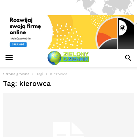
Strona główna
Tagi
Kierowca
Tag: kierowca