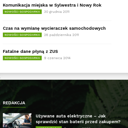
Komunikacja miejska w Sylwestra i Nowy Rok
30 grudnia 2011
NOWOŚCI GOSPODARKA
Czas na wymianę wycieraczek samochodowych
28 października 2011
NOWOŚCI GOSPODARKA
Fatalne dane płyną z ZUS
9 czerwca 2014
NOWOŚCI GOSPODARKA
REDAKCJA
Używane auta elektryczne – Jak
sprawdzić stan baterii przed zakupem?