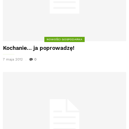
NOWOŚCI GOSPODARKA
Kochanie… ja poprowadzę!
7 maja 2012
0