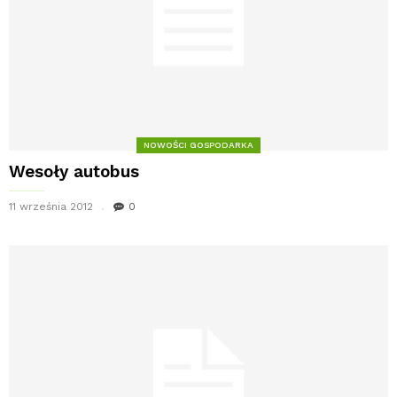
NOWOŚCI GOSPODARKA
Wesoły autobus
11 września 2012
0