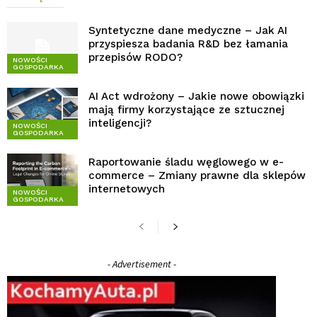
Syntetyczne dane medyczne – Jak AI
przyspiesza badania R&D bez łamania
przepisów RODO?
NOWOŚCI
GOSPODARKA
AI Act wdrożony – Jakie nowe obowiązki
mają firmy korzystające ze sztucznej
inteligencji?
NOWOŚCI
GOSPODARKA
Raportowanie śladu węglowego w e-
commerce – Zmiany prawne dla sklepów
internetowych
NOWOŚCI
GOSPODARKA
- Advertisement -