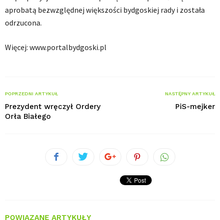
aprobatą bezwzględnej większości bydgoskiej rady i została
odrzucona.
Więcej: www.portalbydgoski.pl
POPRZEDNI ARTYKUŁ
NASTĘPNY ARTYKUŁ
Prezydent wręczył Ordery
PiS-mejker
Orła Białego
POWIĄZANE ARTYKUŁY