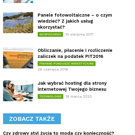
Panele fotowoltaiczne – o czym
wiedzieć? Z jakich usług
skorzystać?
10 sierpnia 2017
GOSPODARKA
Obliczanie, płacenie i rozliczenie
zaliczek na podatek PIT2016
FINANSE-FUNDUSZE INWESTYCYJNE
28 czerwca 2016
Jak wybrać hosting dla strony
internetowej Twojego biznesu
18 marca 2020
TECHNOLOGIE
ZOBACZ TAKŻE
Czy zdrowy styl życia to moda czy konieczność?