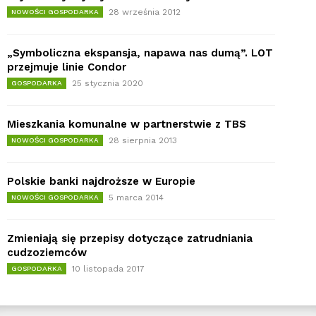
28 września 2012
NOWOŚCI GOSPODARKA
„Symboliczna ekspansja, napawa nas dumą”. LOT
przejmuje linie Condor
25 stycznia 2020
GOSPODARKA
Mieszkania komunalne w partnerstwie z TBS
28 sierpnia 2013
NOWOŚCI GOSPODARKA
Polskie banki najdroższe w Europie
5 marca 2014
NOWOŚCI GOSPODARKA
Zmieniają się przepisy dotyczące zatrudniania
cudzoziemców
10 listopada 2017
GOSPODARKA