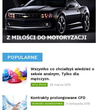
POPULARNE
Wszystko co chciałbyś wiedzieć o
seksie analnym, Tylko dla
mężczyzn.
29 marca 2013
STYL ŻYCIA
Kontrakty prolongowane CFD
2 listopada 2015
NOWOŚCI GOSPODARKA