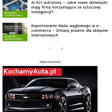
AI Act wdrożony – Jakie nowe obowiązki
mają firmy korzystające ze sztucznej
inteligencji?
NOWOŚCI
GOSPODARKA
Raportowanie śladu węglowego w e-
commerce – Zmiany prawne dla sklepów
internetowych
NOWOŚCI
GOSPODARKA
- Advertisement -