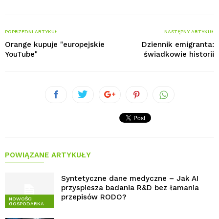
POPRZEDNI ARTYKUŁ
NASTĘPNY ARTYKUŁ
Orange kupuje "europejskie
Dziennik emigranta:
YouTube"
świadkowie historii
POWIĄZANE ARTYKUŁY
Syntetyczne dane medyczne – Jak AI
przyspiesza badania R&D bez łamania
przepisów RODO?
NOWOŚCI
GOSPODARKA