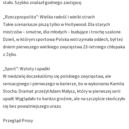
stało. Szybko znalazł godnego zastępcę.
„Rzeczpospolita”: Wielka radość i wielki strach
Takie scenariusze piszą tylko w Hollywood. Dla starych
mistrzów – smutne, dla młodych – budujące i trochę szalone.
Dzień, w którym sportowa Polska wstrzymała oddech, był też
dniem pierwszego wielkiego zwycięstwa 23-letniego chłopaka
z Zębu.
„Sport”: Wzloty i upadki
W niedzielę doczekaliśmy się polskiego zwycięstwa, ale
sensacyjnego i pierwszego w karierze, bo w wykonaniu Kamila
Stocha. Dramat przeżył Adam Małysz, który w pierwszej serii
upadł. Wyglądało to bardzo groźnie, ale na szczęście skończyło
się bez poważniejszego urazu.
Przegląd Prosy