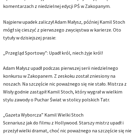
komentarzach z niedzielnej edycji PŚ w Zakopanym.
Najpierw upadek zaliczył Adam Małysz, później Kamil Stoch
mógł się cieszyć z pierwszego zwycięstwa w karierze. Oto
tytuły w dzisiejszej prasie:
„Przegląd Sportowy”: Upadł król, niech żyje król!
Adam Małysz upadł podczas pierwszej serii niedzielnego
konkursu w Zakopanem. Z zeskoku został zniesiony na
noszach. Na szczęście nic poważnego się nie stało. Mistrza z
Wisły godnie zastąpił Kamil Stoch, który wygrał w wielkim
stylu zawody o Puchar Świat w stolicy polskich Tatr.
„Gazeta Wyborcza” Kamil Wielki Stoch
Scenariusz jak do filmu z Hollywood. Starszy mistrz upadł i
przeżył wielki dramat, choć nic poważnego na szczęście się nie