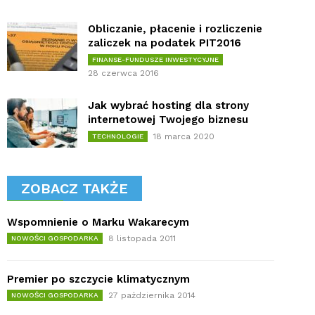
Obliczanie, płacenie i rozliczenie
zaliczek na podatek PIT2016
FINANSE-FUNDUSZE INWESTYCYJNE
28 czerwca 2016
Jak wybrać hosting dla strony
internetowej Twojego biznesu
18 marca 2020
TECHNOLOGIE
ZOBACZ TAKŻE
Wspomnienie o Marku Wakarecym
8 listopada 2011
NOWOŚCI GOSPODARKA
Premier po szczycie klimatycznym
27 października 2014
NOWOŚCI GOSPODARKA