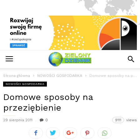
Strona główna
NOWOŚCI GOSPODARKA
Domowe sposoby na przeziębienie
NOWOŚCI GOSPODARKA
Domowe sposoby na
przeziębienie
29 sierpnia 2011
0
9111
views