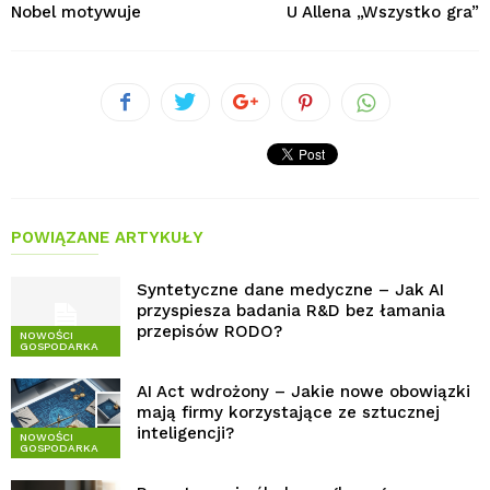
Nobel motywuje
U Allena „Wszystko gra”
POWIĄZANE ARTYKUŁY
Syntetyczne dane medyczne – Jak AI
przyspiesza badania R&D bez łamania
przepisów RODO?
NOWOŚCI
GOSPODARKA
AI Act wdrożony – Jakie nowe obowiązki
mają firmy korzystające ze sztucznej
inteligencji?
NOWOŚCI
GOSPODARKA