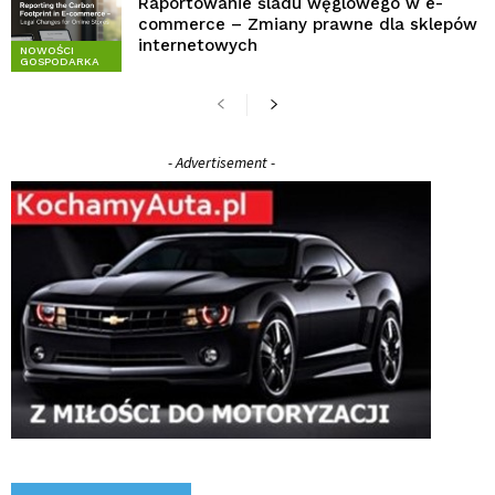
Raportowanie śladu węglowego w e-
commerce – Zmiany prawne dla sklepów
internetowych
NOWOŚCI
GOSPODARKA
- Advertisement -