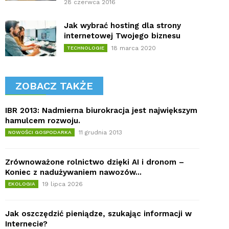
28 czerwca 2016
Jak wybrać hosting dla strony
internetowej Twojego biznesu
18 marca 2020
TECHNOLOGIE
ZOBACZ TAKŻE
IBR 2013: Nadmierna biurokracja jest największym
hamulcem rozwoju.
11 grudnia 2013
NOWOŚCI GOSPODARKA
Zrównoważone rolnictwo dzięki AI i dronom –
Koniec z nadużywaniem nawozów...
19 lipca 2026
EKOLOGIA
Jak oszczędzić pieniądze, szukając informacji w
Internecie?