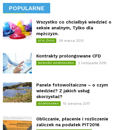
POPULARNE
Wszystko co chciałbyś wiedzieć o
seksie analnym, Tylko dla
mężczyzn.
29 marca 2013
STYL ŻYCIA
Kontrakty prolongowane CFD
2 listopada 2015
NOWOŚCI GOSPODARKA
Panele fotowoltaiczne – o czym
wiedzieć? Z jakich usług
skorzystać?
10 sierpnia 2017
GOSPODARKA
Obliczanie, płacenie i rozliczenie
zaliczek na podatek PIT2016