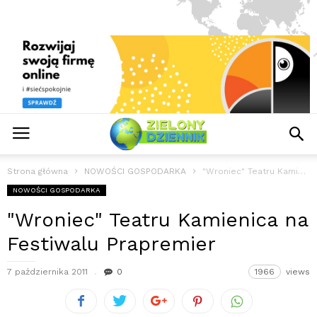
Strona główna
NOWOŚCI GOSPODARKA
"Wroniec" Teatru Kamienica na Festiwalu Prapremier
NOWOŚCI GOSPODARKA
"Wroniec" Teatru Kamienica na
Festiwalu Prapremier
7 października 2011
0
1966
views