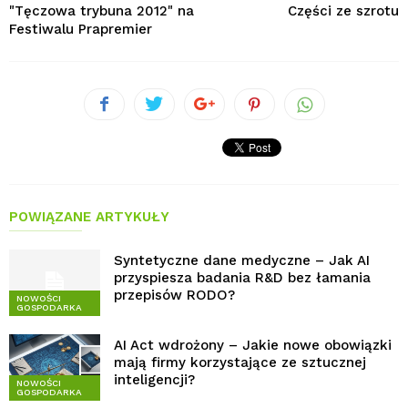
"Tęczowa trybuna 2012" na
Części ze szrotu
Festiwalu Prapremier
POWIĄZANE ARTYKUŁY
Syntetyczne dane medyczne – Jak AI
przyspiesza badania R&D bez łamania
przepisów RODO?
NOWOŚCI
GOSPODARKA
AI Act wdrożony – Jakie nowe obowiązki
mają firmy korzystające ze sztucznej
inteligencji?
NOWOŚCI
GOSPODARKA