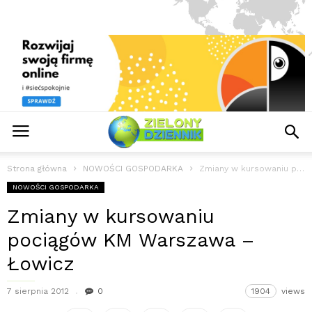
Strona główna
NOWOŚCI GOSPODARKA
Zmiany w kursowaniu pociągów KM Warszawa – Łowicz
NOWOŚCI GOSPODARKA
Zmiany w kursowaniu
pociągów KM Warszawa –
Łowicz
7 sierpnia 2012
0
1904
views