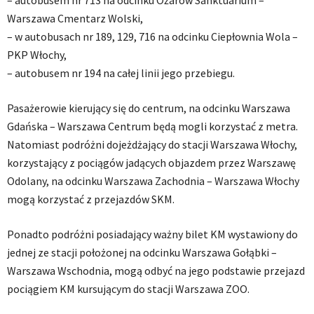
– autobusem nr 713 na odcinku Ożarów Sanktuarium –
Warszawa Cmentarz Wolski,
– w autobusach nr 189, 129, 716 na odcinku Ciepłownia Wola –
PKP Włochy,
– autobusem nr 194 na całej linii jego przebiegu.
Pasażerowie kierujący się do centrum, na odcinku Warszawa
Gdańska – Warszawa Centrum będą mogli korzystać z metra.
Natomiast podróżni dojeżdżający do stacji Warszawa Włochy,
korzystający z pociągów jadących objazdem przez Warszawę
Odolany, na odcinku Warszawa Zachodnia – Warszawa Włochy
mogą korzystać z przejazdów SKM.
Ponadto podróżni posiadający ważny bilet KM wystawiony do
jednej ze stacji położonej na odcinku Warszawa Gołąbki –
Warszawa Wschodnia, mogą odbyć na jego podstawie przejazd
pociągiem KM kursującym do stacji Warszawa ZOO.