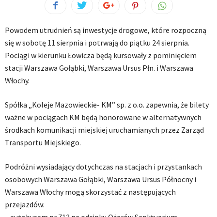
Powodem utrudnień są inwestycje drogowe, które rozpoczną
się w sobotę 11 sierpnia i potrwają do piątku 24 sierpnia.
Pociągi w kierunku Łowicza będą kursowały z pominięciem
stacji Warszawa Gołąbki, Warszawa Ursus Płn. i Warszawa
Włochy.
Spółka „Koleje Mazowieckie- KM” sp. z o.o. zapewnia, że bilety
ważne w pociągach KM będą honorowane w alternatywnych
środkach komunikacji miejskiej uruchamianych przez Zarząd
Transportu Miejskiego.
Podróżni wysiadający dotychczas na stacjach i przystankach
osobowych Warszawa Gołąbki, Warszawa Ursus Północny i
Warszawa Włochy mogą skorzystać z następujących
przejazdów: