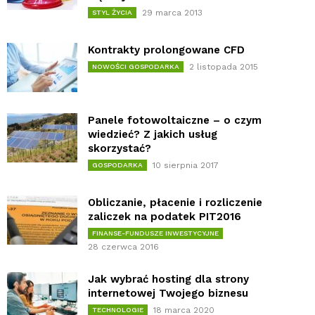
29 marca 2013
STYL ŻYCIA
Kontrakty prolongowane CFD
2 listopada 2015
NOWOŚCI GOSPODARKA
Panele fotowoltaiczne – o czym
wiedzieć? Z jakich usług
skorzystać?
10 sierpnia 2017
GOSPODARKA
Obliczanie, płacenie i rozliczenie
zaliczek na podatek PIT2016
FINANSE-FUNDUSZE INWESTYCYJNE
28 czerwca 2016
Jak wybrać hosting dla strony
internetowej Twojego biznesu
18 marca 2020
TECHNOLOGIE