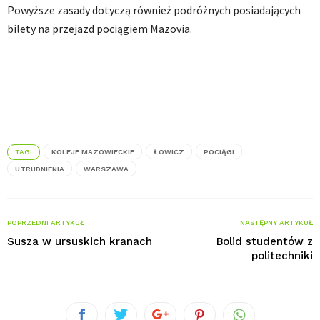
Powyższe zasady dotyczą również podróżnych posiadających
bilety na przejazd pociągiem Mazovia.
TAGI
KOLEJE MAZOWIECKIE
ŁOWICZ
POCIĄGI
UTRUDNIENIA
WARSZAWA
POPRZEDNI ARTYKUŁ
NASTĘPNY ARTYKUŁ
Susza w ursuskich kranach
Bolid studentów z
politechniki