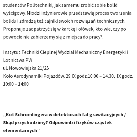
studentów Politechniki, jak samemu zrobić sobie bolid
wyścigowy. Młodzi inżynierowie przedstawią proces tworzenia
bolidu i zdradzą też tajniki swoich rozwiązań technicznych.
Proponuje zaopatrzyć się w kartkę i ołówek, kto wie, czy po
powrocie nie zabierzemy się z miejsca do pracy?.
Instytut Techniki Cieplnej Wydział Mechaniczny Energetyki i
Lotnictwa PW
ul. Nowowiejska 21/25
Koło Aerodynamiki Pojazdów, 29 IX godz.10:00 – 14,30, IX godz.
10:00 – 14:00
„Kot Schroedingera w detektorach fal grawitacyjnych /
Skąd przychodzimy? Odpowiedzi fizyków cząstek
elementarnych”