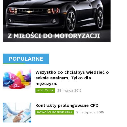
POPULARNE
Wszystko co chciałbyś wiedzieć o
seksie analnym, Tylko dla
mężczyzn.
29 marca 2013
STYL ŻYCIA
Kontrakty prolongowane CFD
2 listopada 2015
NOWOŚCI GOSPODARKA