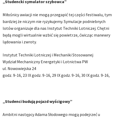
„Studencki symulator szybowca”
Miłośnicy awiacji nie mogą przegapić tej części festiwalu, tym
bardziej że niczym nie ryzykujemy. Symulacje podniebnych
lotów organizuje dla nas Instytut Techniki Lotniczej. Chętni
będą mogli wirtualnie wzbić się powietrze, ćwicząc manewry
lądowania i zwroty.
Instytut Techniki Lotniczej i Mechaniki Stosowanej
Wydział Mechaniczny Energetyki i Lotnictwa PW
ul. Nowowiejska 24
godz. 9-16, 23 IX godz. 9-16, 29 IX godz. 9-16, 30 IX godz. 9-16,
„Studenci budują pojazd wyścigowy”
Ambitni następcy Adama Słodowego mogą podejrzeć u