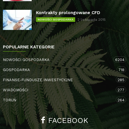
Kontrakty prolongowane CFD
2 listopada 2015
NOWOŚCI GOSPODARKA
POPULARNE KATEGORIE
NOWOŚCI GOSPODARKA
6204
GOSPODARKA
718
FINANSE-FUNDUSZE INWESTYCYJNE
285
WIADOMOŚCI
277
TORUŃ
264
FACEBOOK