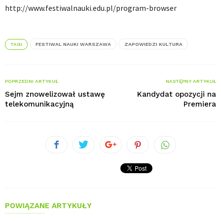
http://www.festiwalnauki.edu.pl/program-browser
TAGI
FESTIWAL NAUKI WARSZAWA
ZAPOWIEDZI KULTURA
POPRZEDNI ARTYKUŁ
NASTĘPNY ARTYKUŁ
Sejm znowelizował ustawę
Kandydat opozycji na
telekomunikacyjną
Premiera
POWIĄZANE ARTYKUŁY