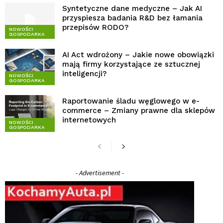
Syntetyczne dane medyczne – Jak AI
przyspiesza badania R&D bez łamania
przepisów RODO?
NOWOŚCI
GOSPODARKA
AI Act wdrożony – Jakie nowe obowiązki
mają firmy korzystające ze sztucznej
inteligencji?
NOWOŚCI
GOSPODARKA
Raportowanie śladu węglowego w e-
commerce – Zmiany prawne dla sklepów
internetowych
NOWOŚCI
GOSPODARKA
- Advertisement -