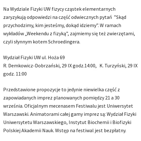
Na Wydziale Fizyki UW fizycy cząstek elementarnych
zaryzykują odpowiedzi na część odwiecznych pytań ”Skąd
przychodzimy, kim jesteśmy, dokąd idziemy”. W ramach
wykładów „Weekendu z fizyką”, zajmiemy się też zwierzętami,
czyli słynnym kotem Schroedingera.
Wydział Fizyki UW ul. Hoża 69
R. Demkowicz-Dobrzański, 29 IX godz.14:00, K. Turzyński, 29 IX
godz. 11:00
Przedstawione propozycje to jedynie niewielka część z
zapowiadanych imprez planowanych pomiędzy 21 a 30
września. Oficjalnym mecenasem Festiwalu jest Uniwersytet
Warszawski. Animatorami całej gamy imprez są: Wydział Fizyki
Uniwersytetu Warszawskiego, Instytut Biochemii i Biofizyki
Polskiej Akademii Nauk. Wstęp na festiwal jest bezpłatny.