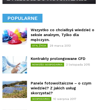
POPULARNE
Wszystko co chciałbyś wiedzieć o
seksie analnym, Tylko dla
mężczyzn.
29 marca 2013
STYL ŻYCIA
Kontrakty prolongowane CFD
2 listopada 2015
NOWOŚCI GOSPODARKA
Panele fotowoltaiczne – o czym
wiedzieć? Z jakich usług
skorzystać?
10 sierpnia 2017
GOSPODARKA