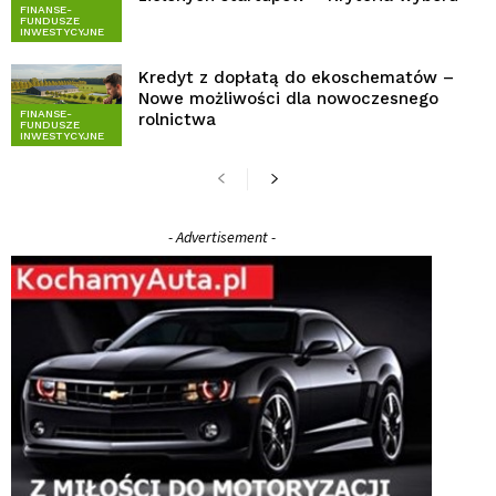
FINANSE-
FUNDUSZE
INWESTYCYJNE
Kredyt z dopłatą do ekoschematów –
Nowe możliwości dla nowoczesnego
FINANSE-
rolnictwa
FUNDUSZE
INWESTYCYJNE
- Advertisement -