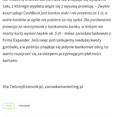
taki, z którego wypłata wiąże się z wysoką prowizją. –
Zwykle
koszt usługi CashBack jest bardzo niski i nie przekracza 1 zl, a
wiele banków w ogóle nie pobiera za nią opłat. Dla porównania
prowizja za skorzystanie z bankomatu banku, w którym nie
mamy karty wynosi zwykle ok. 5 zł
– mówi Jarosław Sadowski z
firmy Expander. Jeśli więc potrzebujemy niedużej kwoty
gotówki, a w pobliżu znajduje się jedynie bankomat obcy, to
warto rozejrzeć się za sklepem przyjmującym płatności
kartami.
Dla ZielonyDziennik.pl, zarowkamarketing.pl
TAGI
FINANSE