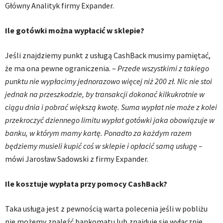
Główny Analityk firmy Expander.
Ile gotówki można wypłacić w sklepie?
Jeśli znajdziemy punkt z usługą CashBack musimy pamiętać,
że ma ona pewne ograniczenia. –
Przede wszystkimi z takiego
punktu nie wypłacimy jednorazowo więcej niż 200 zł. Nic nie stoi
jednak na przeszkodzie, by transakcji dokonać kilkukrotnie w
ciągu dnia i pobrać większą kwotę. Suma wypłat nie może z kolei
przekroczyć dziennego limitu wypłat gotówki jaka obowiązuje w
banku, w którym mamy kartę. Ponadto za każdym razem
będziemy musieli kupić coś w sklepie i opłacić samą usługę –
mówi Jarosław Sadowski z firmy Expander.
Ile kosztuje wypłata przy pomocy CashBack?
Taka usługa jest z pewnością warta polecenia jeśli w pobliżu
nie możemy znaleźć bankomatu lub znajduje się wyłącznie