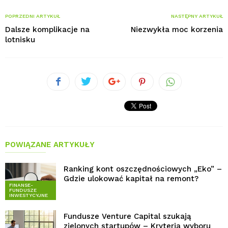
POPRZEDNI ARTYKUŁ
NASTĘPNY ARTYKUŁ
Dalsze komplikacje na
Niezwykła moc korzenia
lotnisku
POWIĄZANE ARTYKUŁY
Ranking kont oszczędnościowych „Eko” –
Gdzie ulokować kapitał na remont?
FINANSE-
FUNDUSZE
INWESTYCYJNE
Fundusze Venture Capital szukają
zielonych startupów – Kryteria wyboru