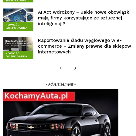
AI Act wdrożony – Jakie nowe obowiązki
mają firmy korzystające ze sztucznej
inteligencji?
NOWOŚCI
GOSPODARKA
Raportowanie śladu węglowego w e-
commerce – Zmiany prawne dla sklepów
internetowych
NOWOŚCI
GOSPODARKA
- Advertisement -