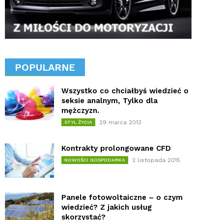
POPULARNE
Wszystko co chciałbyś wiedzieć o
seksie analnym, Tylko dla
mężczyzn.
29 marca 2013
STYL ŻYCIA
Kontrakty prolongowane CFD
2 listopada 2015
NOWOŚCI GOSPODARKA
Panele fotowoltaiczne – o czym
wiedzieć? Z jakich usług
skorzystać?