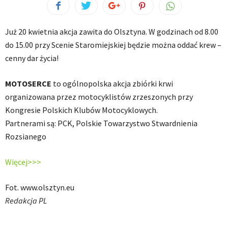
Już 20 kwietnia akcja zawita do Olsztyna. W godzinach od 8.00
do 15.00 przy Scenie Staromiejskiej będzie można oddać krew –
cenny dar życia!
MOTOSERCE
to ogólnopolska akcja zbiórki krwi
organizowana przez motocyklistów zrzeszonych przy
Kongresie Polskich Klubów Motocyklowych.
Partnerami są: PCK, Polskie Towarzystwo Stwardnienia
Rozsianego
Więcej>>>
Fot. www.olsztyn.eu
Redakcja PL