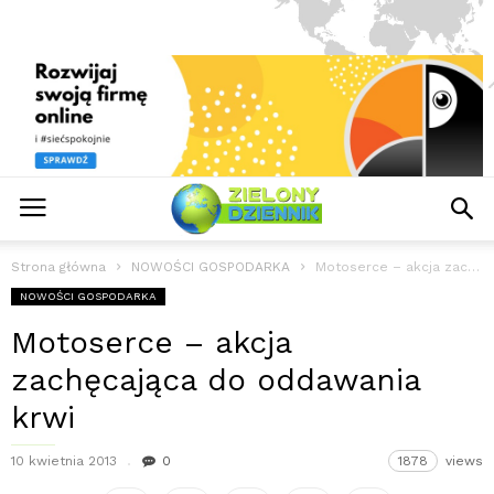
Strona główna
NOWOŚCI GOSPODARKA
Motoserce – akcja zachęcająca do oddawania krwi
NOWOŚCI GOSPODARKA
Motoserce – akcja
zachęcająca do oddawania
krwi
10 kwietnia 2013
0
1878
views