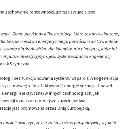
na zachowanie rentowności, gorsza sytuacja jest
rzone. Znam przykłady kilku instalacji, które zostały wyłączone,
ji dla bezpieczeństwa energetycznego powrócono do tzw. kotłów
e szkodą dla środowiska, dla klientów, dla pieniędzy, które już
impulsie inwestycyjnym, jeśli system wsparcia kogeneracji
acek Szymczak.
nologii bez funkcjonowania systemu wsparcia. A kogeneracja
ła systemowego. Jej efektywność energetyczna jest nawet
a energii elektrycznej w innych technologiach, jak
kwencji oznacza to mniejsze zużycie paliwa
neracja jest promowana przez Unię Europejską.
musieli uwierzyć, że nie zmienią się w perspektywie, w jakiej