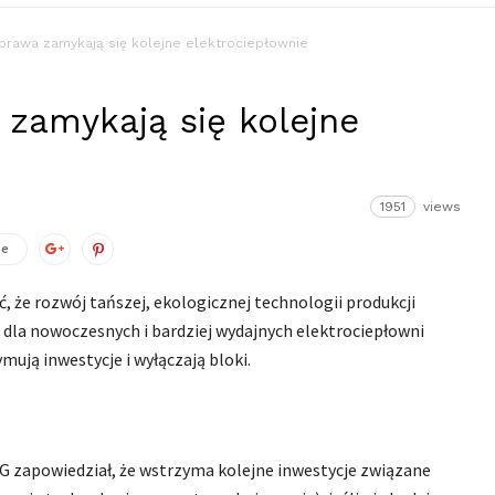
prawa zamykają się kolejne elektrociepłownie
zamykają się kolejne
1951
views
ze
 że rozwój tańszej, ekologicznej technologii produkcji
 dla nowoczesnych i bardziej wydajnych elektrociepłowni
mują inwestycje i wyłączają bloki.
iG zapowiedział, że wstrzyma kolejne inwestycje związane