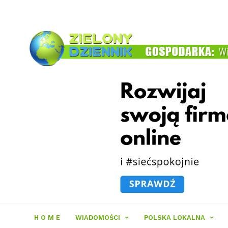
Zielony
Dziennik
H O M E
WIADOMOŚCI
POLSKA LOKALNA