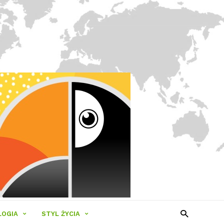
LOGIA
STYL ŻYCIA