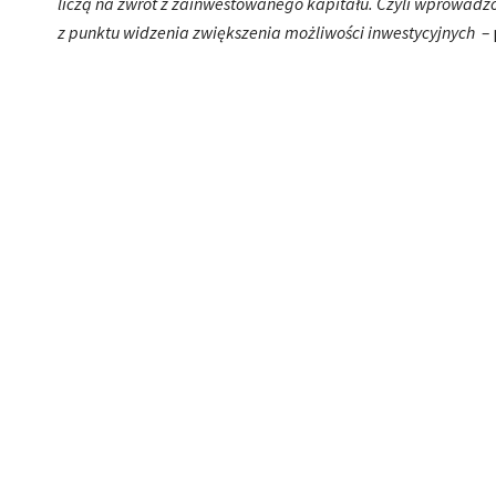
liczą na zwrot z zainwestowanego kapitału. Czyli wprowadzo
z punktu widzenia zwiększenia możliwości inwestycyjnych –