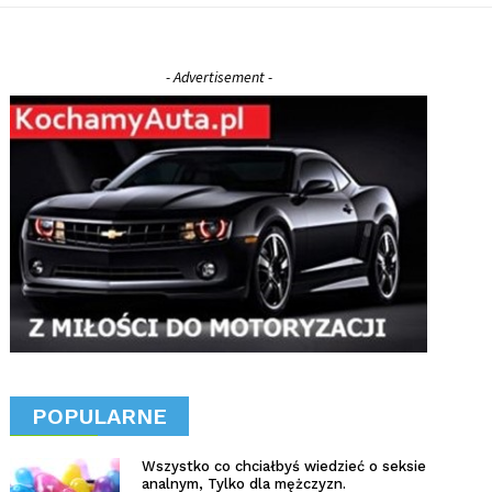
- Advertisement -
POPULARNE
Wszystko co chciałbyś wiedzieć o seksie
analnym, Tylko dla mężczyzn.