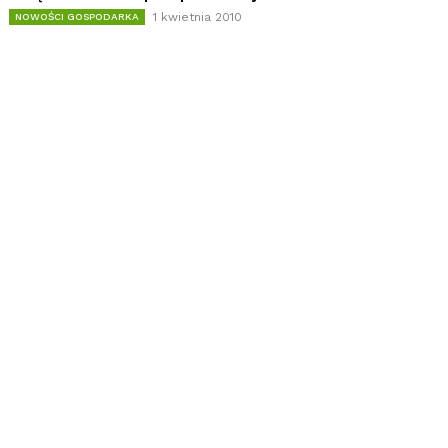
1 kwietnia 2010
NOWOŚCI GOSPODARKA