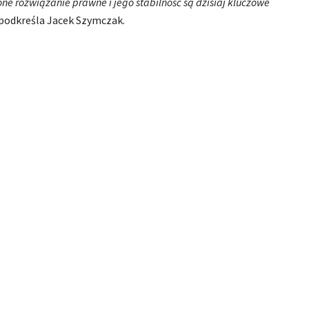
ne rozwiązanie prawne i jego stabilność są dzisiaj kluczowe
podkreśla Jacek Szymczak.