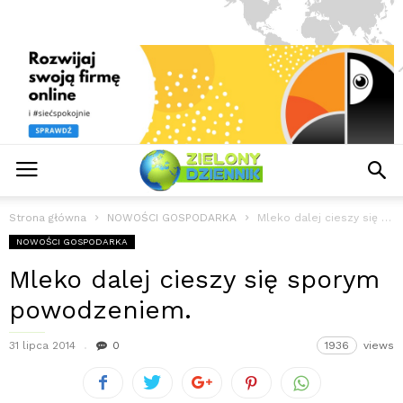
Strona główna
NOWOŚCI GOSPODARKA
Mleko dalej cieszy się sporym powodzeniem.
NOWOŚCI GOSPODARKA
Mleko dalej cieszy się sporym
powodzeniem.
31 lipca 2014
0
1936
views