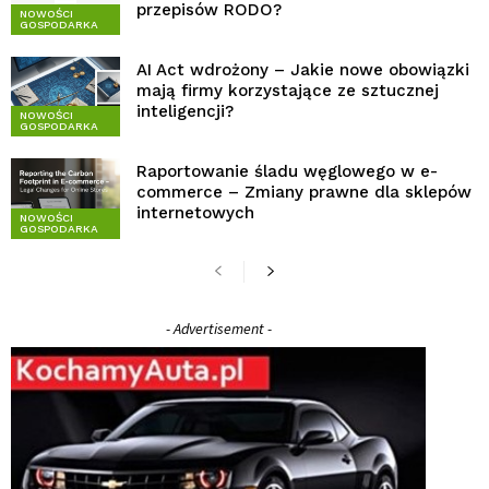
przepisów RODO?
NOWOŚCI
GOSPODARKA
AI Act wdrożony – Jakie nowe obowiązki
mają firmy korzystające ze sztucznej
inteligencji?
NOWOŚCI
GOSPODARKA
Raportowanie śladu węglowego w e-
commerce – Zmiany prawne dla sklepów
internetowych
NOWOŚCI
GOSPODARKA
- Advertisement -