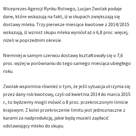
Wiceprezes Agencji Rynku Rolnego, Lucjan Zwolak podaje
dane, które wskazują na fakt, iż w skupach zwiększają się
dostawy mleka. Trzy pierwsze miesiące kwotowe z 2014/2015
wskazują, iż wzrost skupu mleka wyniósł aż o 6,8 proc. więcej,
niżeli w poprzednim okresie.
Niemniej w samym czerwcu dostawy kształtowały się o 7,6
proc. wyżej w porównaniu do tego samego miesiąca ubiegłego
roku.
Zwolak wspomina również o tym, że jeśli sytuacja utrzyma się
przez dany rok kwotowy, czyli od kwietnia 2014 do marca 2015
r., to będziemy mogli mówić o 8 proc. przekroczonym limicie
krajowym. Z kolei przekroczenie limitu jest jednoznaczne z
karami za nadprodukcję, jakie będą musieli zapłacić
odstawiający mleko do skupu.