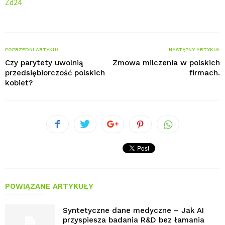
Zd24
POPRZEDNI ARTYKUŁ
NASTĘPNY ARTYKUŁ
Czy parytety uwolnią
Zmowa milczenia w polskich
przedsiębiorczość polskich
firmach.
kobiet?
POWIĄZANE ARTYKUŁY
Syntetyczne dane medyczne – Jak AI
przyspiesza badania R&D bez łamania