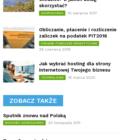
skorzystać?
10 sierpnia 2017
GOSPODARKA
Obliczanie, płacenie i rozliczenie
zaliczek na podatek PIT2016
FINANSE-FUNDUSZE INWESTYCYJNE
28 czerwca 2016
Jak wybrać hosting dla strony
internetowej Twojego biznesu
18 marca 2020
TECHNOLOGIE
ZOBACZ TAKŻE
Sputnik znowu nad Polską
20 listopada 2011
NOWOŚCI GOSPODARKA