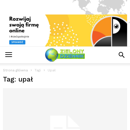
Strona główna
Tagi
Upał
Tag: upał