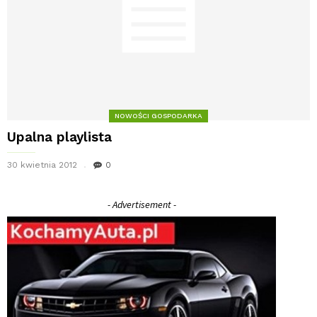
NOWOŚCI GOSPODARKA
Upalna playlista
30 kwietnia 2012
0
- Advertisement -