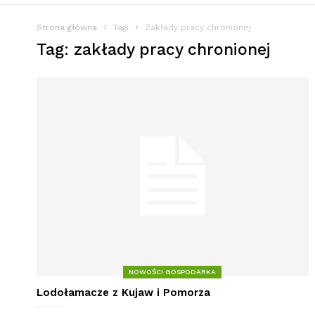
Strona główna
Tagi
Zakłady pracy chronionej
Tag: zakłady pracy chronionej
NOWOŚCI GOSPODARKA
Lodołamacze z Kujaw i Pomorza