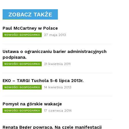
ZOBACZ TAKŻE
Paul McCartney w Polsce
27 maja 2013
NOWOŚCI GOSPODARKA
Ustawa o ograniczaniu barier administracyjnych
podpisana.
21 kwietnia 2011
NOWOŚCI GOSPODARKA
EKO – TARGI Tuchola 5-6 lipca 2013r.
14 kwietnia 2013
NOWOŚCI GOSPODARKA
Pomysł na górskie wakacje
17 czerwca 2014
NOWOŚCI GOSPODARKA
Renata Beger powraca. Na czele manifestacji