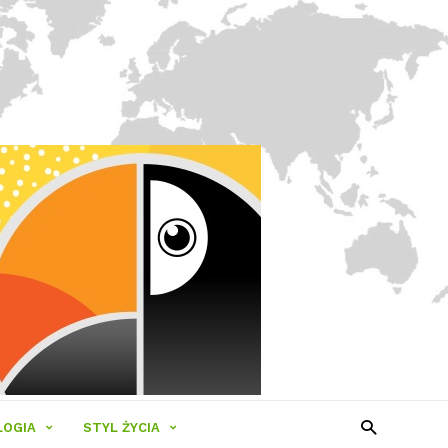
LOGIA
STYL ŻYCIA