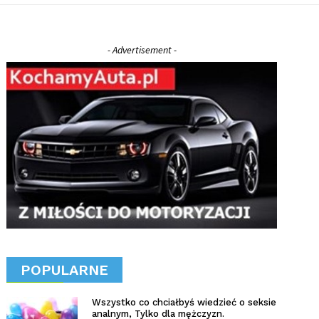
- Advertisement -
POPULARNE
Wszystko co chciałbyś wiedzieć o seksie
analnym, Tylko dla mężczyzn.