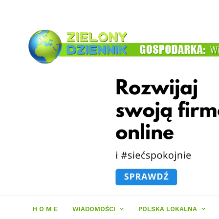
Zielony
Dziennik
H O M E
WIADOMOŚCI
POLSKA LOKALNA