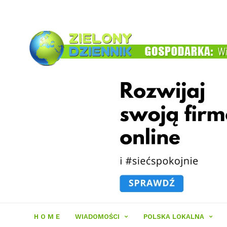
Zielony
Dziennik
H O M E
WIADOMOŚCI
POLSKA LOKALNA