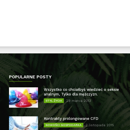
POPULARNE POSTY
Wszystko co chciałbyś wiedzieć o seksie
analnym, Tylko dla mężczyzn.
29 marca 2013
STYL ŻYCIA
Kontrakty prolongowane CFD
2 listopada 2015
NOWOŚCI GOSPODARKA