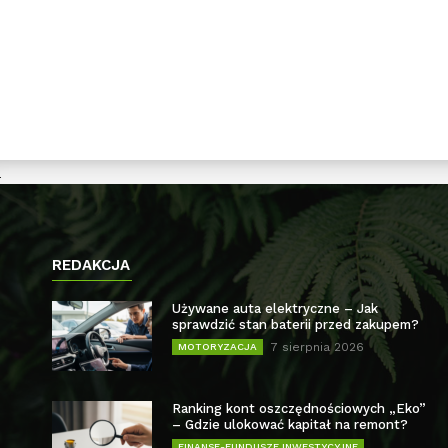
REDAKCJA
Używane auta elektryczne – Jak
sprawdzić stan baterii przed zakupem?
7 sierpnia 2026
MOTORYZACJA
Ranking kont oszczędnościowych „Eko”
– Gdzie ulokować kapitał na remont?
FINANSE-FUNDUSZE INWESTYCYJNE