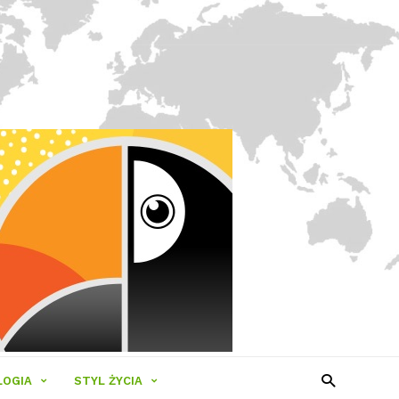
LOGIA
STYL ŻYCIA