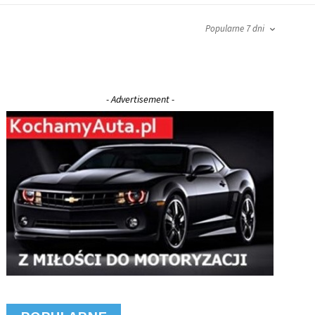
Popularne 7 dni
- Advertisement -