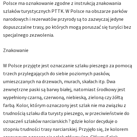
Polsce ma oznakowanie zgodne z instrukcją znakowania
szlaków turystycznych PTTK. W Polsce na obszarze parków
narodowych i rezerwatów przyrody są to zazwyczaj jedyne
dopuszczalne trasy, po których mogą poruszać się turyści bez
specjalnego zezwolenia.
Znakowanie
W Polsce przyjęte jest oznaczanie szlaku pieszego za pomocą
trzech przylegających do siebie poziomych pasków,
umieszczanych na drzewach, murach, skałach itp. Dwa
zewnętrzne paski są barwy białej, natomiast środkowy jest
wypełniony czarną, czerwoną, niebieską, zieloną czy żółtą
farbą. Kolor, którym oznaczony jest szlak nie ma związku z
trudnością szlaku dla turysty pieszego, w przeciwieństwie do
oznaczeń szlaków narciarskich ? gdzie kolor decyduje o
stopniu trudności trasy narciarskiej. Przyjęło się, że kolorem