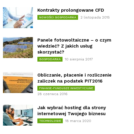
Kontrakty prolongowane CFD
2 listopada 2015
NOWOŚCI GOSPODARKA
Panele fotowoltaiczne – o czym
wiedzieć? Z jakich usług
skorzystać?
10 sierpnia 2017
GOSPODARKA
Obliczanie, płacenie i rozliczenie
zaliczek na podatek PIT2016
FINANSE-FUNDUSZE INWESTYCYJNE
28 czerwca 2016
Jak wybrać hosting dla strony
internetowej Twojego biznesu
18 marca 2020
TECHNOLOGIE