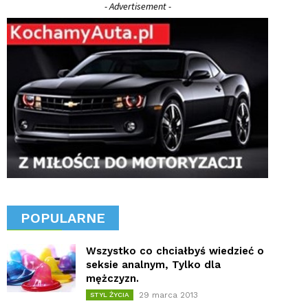
- Advertisement -
POPULARNE
Wszystko co chciałbyś wiedzieć o
seksie analnym, Tylko dla
mężczyzn.
29 marca 2013
STYL ŻYCIA