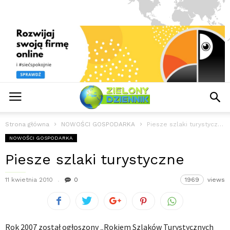
Strona główna
NOWOŚCI GOSPODARKA
Piesze szlaki turystyczne
NOWOŚCI GOSPODARKA
Piesze szlaki turystyczne
11 kwietnia 2010
0
1969
views
Rok 2007 został ogłoszony „Rokiem Szlaków Turystycznych