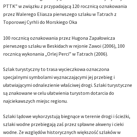
PTTK” w związku z przypadającą 120 rocznicą oznakowania
przez Walerego Eliasza pierwszego szlaku w Tatrach z
Toporowej Cyrhli do Morskiego Oka
100 rocznicą oznakowania przez Hugona Zapałowicza
pierwszego szlaku w Beskidach w rejonie Zawoi (2006), 100
rocznicą wykonania „Orlej Perci” w Tatrach (2006).
Szlak turystyczny to trasa wycieczkowa oznaczona
specjalnymi symbolami wyznaczającymi jej przebieg i
ułatwiającymi odnalezienie właściwej drogi. Szlaki turystyczne
są znakowane w celu ułatwienia turystom dotarcia do
najciekawszych miejsc regionu.
Szlaki lądowe wykorzystują biegnące w terenie drogi i ścieżki,
szlaki wodne przebiegają zaś przez spławne akweny i cieki
wodne. Ze względów historycznych większość szlaków w