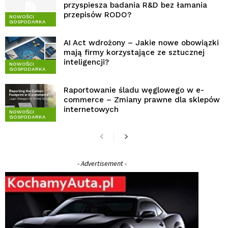
przyspiesza badania R&D bez łamania
przepisów RODO?
NOWOŚCI
GOSPODARKA
AI Act wdrożony – Jakie nowe obowiązki
mają firmy korzystające ze sztucznej
inteligencji?
NOWOŚCI
GOSPODARKA
Raportowanie śladu węglowego w e-
commerce – Zmiany prawne dla sklepów
internetowych
NOWOŚCI
GOSPODARKA
- Advertisement -