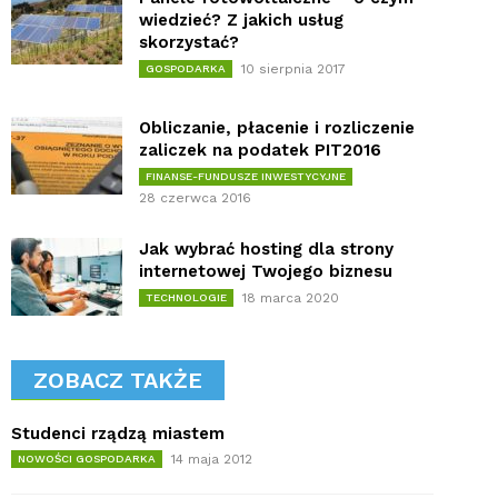
wiedzieć? Z jakich usług
skorzystać?
10 sierpnia 2017
GOSPODARKA
Obliczanie, płacenie i rozliczenie
zaliczek na podatek PIT2016
FINANSE-FUNDUSZE INWESTYCYJNE
28 czerwca 2016
Jak wybrać hosting dla strony
internetowej Twojego biznesu
18 marca 2020
TECHNOLOGIE
ZOBACZ TAKŻE
Studenci rządzą miastem
14 maja 2012
NOWOŚCI GOSPODARKA