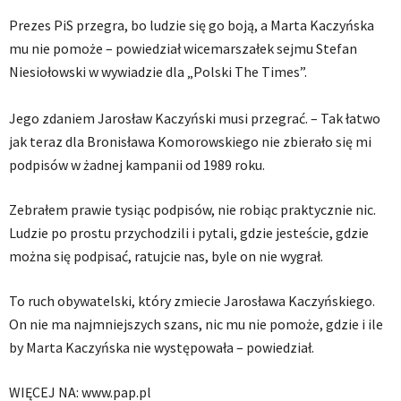
Prezes PiS przegra, bo ludzie się go boją, a Marta Kaczyńska
mu nie pomoże – powiedział wicemarszałek sejmu Stefan
Niesiołowski w wywiadzie dla „Polski The Times”.
Jego zdaniem Jarosław Kaczyński musi przegrać. – Tak łatwo
jak teraz dla Bronisława Komorowskiego nie zbierało się mi
podpisów w żadnej kampanii od 1989 roku.
Zebrałem prawie tysiąc podpisów, nie robiąc praktycznie nic.
Ludzie po prostu przychodzili i pytali, gdzie jesteście, gdzie
można się podpisać, ratujcie nas, byle on nie wygrał.
To ruch obywatelski, który zmiecie Jarosława Kaczyńskiego.
On nie ma najmniejszych szans, nic mu nie pomoże, gdzie i ile
by Marta Kaczyńska nie występowała – powiedział.
WIĘCEJ NA: www.pap.pl