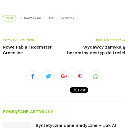
TAGI
J. KACZYŃSKI
PIS
WYBORY
POPRZEDNI ARTYKUŁ
NASTĘPNY ARTYKUŁ
Nowe Fabia i Roomster
Wydawcy zamykają
Greenline
bezpłatny dostęp do treści
POWIĄZANE ARTYKUŁY
Syntetyczne dane medyczne – Jak AI