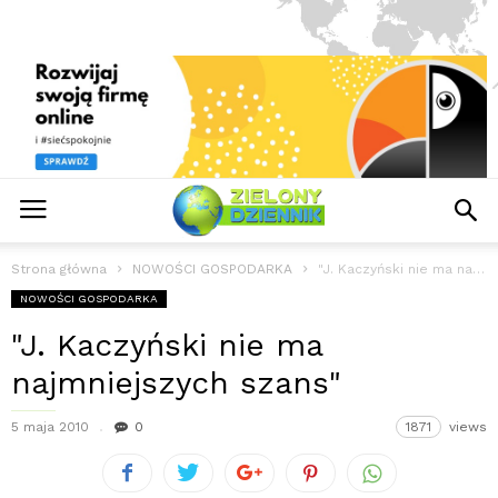
Strona główna
NOWOŚCI GOSPODARKA
"J. Kaczyński nie ma najmniejszych szans"
NOWOŚCI GOSPODARKA
"J. Kaczyński nie ma
najmniejszych szans"
5 maja 2010
0
1871
views