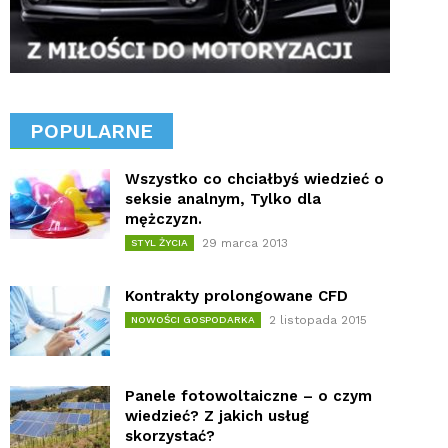
POPULARNE
Wszystko co chciałbyś wiedzieć o
seksie analnym, Tylko dla
mężczyzn.
29 marca 2013
STYL ŻYCIA
Kontrakty prolongowane CFD
2 listopada 2015
NOWOŚCI GOSPODARKA
Panele fotowoltaiczne – o czym
wiedzieć? Z jakich usług
skorzystać?