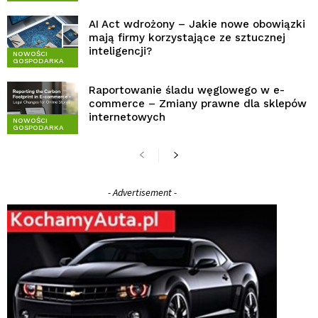
AI Act wdrożony – Jakie nowe obowiązki
mają firmy korzystające ze sztucznej
inteligencji?
NOWOŚCI
GOSPODARKA
Raportowanie śladu węglowego w e-
commerce – Zmiany prawne dla sklepów
internetowych
NOWOŚCI
GOSPODARKA
- Advertisement -