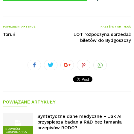
POPRZEDNI ARTYKUŁ
NASTĘPNY ARTYKUŁ
Toruń
LOT rozpoczyna sprzedaż
biletów do Bydgoszczy
POWIĄZANE ARTYKUŁY
Syntetyczne dane medyczne – Jak AI
przyspiesza badania R&D bez łamania
przepisów RODO?
NOWOŚCI
GOSPODARKA