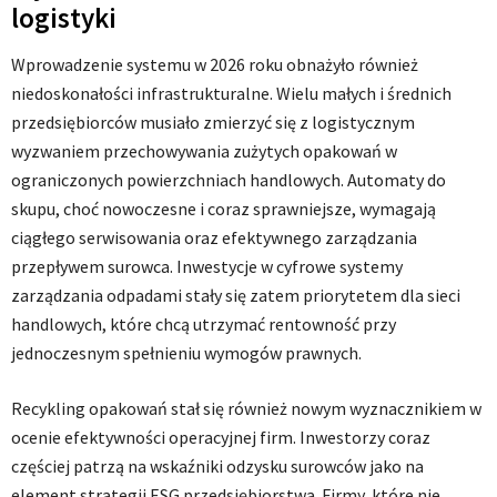
logistyki
Wprowadzenie systemu w 2026 roku obnażyło również
niedoskonałości infrastrukturalne. Wielu małych i średnich
przedsiębiorców musiało zmierzyć się z logistycznym
wyzwaniem przechowywania zużytych opakowań w
ograniczonych powierzchniach handlowych. Automaty do
skupu, choć nowoczesne i coraz sprawniejsze, wymagają
ciągłego serwisowania oraz efektywnego zarządzania
przepływem surowca. Inwestycje w cyfrowe systemy
zarządzania odpadami stały się zatem priorytetem dla sieci
handlowych, które chcą utrzymać rentowność przy
jednoczesnym spełnieniu wymogów prawnych.
Recykling opakowań stał się również nowym wyznacznikiem w
ocenie efektywności operacyjnej firm. Inwestorzy coraz
częściej patrzą na wskaźniki odzysku surowców jako na
element strategii ESG przedsiębiorstwa. Firmy, które nie