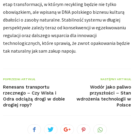
etap transformacji, w którym recykling będzie nie tylko
obowiązkiem, ale wpisaną w DNA polskiego biznesu kulturą
dbałości o zasoby naturalne. Stabilność systemu w długiej
perspektywie zależy teraz od konsekwencji w egzekwowaniu
regulacji oraz dalszego wsparcia dla innowacji
technologicznych, które sprawią, że zwrot opakowania będzie
tak naturalny jak sam zakup napoju.
POPRZEDNI ARTYKUŁ
NASTĘPNY ARTYKUŁ
Renesans transportu
Wodór jako paliwo
rzecznego – Czy Wisła i
przyszłości – Stan
Odra odciążą drogi w dobie
wdrożenia technologii w
drogiej ropy?
Polsce