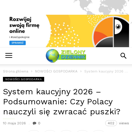
Strona główna
NOWOŚCI GOSPODARKA
System kaucyjny 2026 – Podsumowanie: Czy Polacy nauczyli się zwracać puszki?
NOWOŚCI GOSPODARKA
System kaucyjny 2026 –
Podsumowanie: Czy Polacy
nauczyli się zwracać puszki?
10 maja 2026
0
402
views