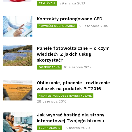
29 marca 2013
STYL ŻYCIA
Kontrakty prolongowane CFD
2 listopada 2015
NOWOŚCI GOSPODARKA
Panele fotowoltaiczne – o czym
wiedzieć? Z jakich usług
skorzystać?
10 sierpnia 2017
GOSPODARKA
Obliczanie, płacenie i rozliczenie
zaliczek na podatek PIT2016
FINANSE-FUNDUSZE INWESTYCYJNE
28 czerwca 2016
Jak wybrać hosting dla strony
internetowej Twojego biznesu
18 marca 2020
TECHNOLOGIE