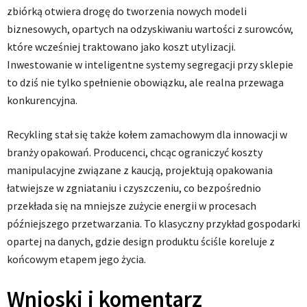
zbiórką otwiera drogę do tworzenia nowych modeli
biznesowych, opartych na odzyskiwaniu wartości z surowców,
które wcześniej traktowano jako koszt utylizacji.
Inwestowanie w inteligentne systemy segregacji przy sklepie
to dziś nie tylko spełnienie obowiązku, ale realna przewaga
konkurencyjna.
Recykling stał się także kołem zamachowym dla innowacji w
branży opakowań. Producenci, chcąc ograniczyć koszty
manipulacyjne związane z kaucją, projektują opakowania
łatwiejsze w zgniataniu i czyszczeniu, co bezpośrednio
przekłada się na mniejsze zużycie energii w procesach
późniejszego przetwarzania. To klasyczny przykład gospodarki
opartej na danych, gdzie design produktu ściśle koreluje z
końcowym etapem jego życia.
Wnioski i komentarz