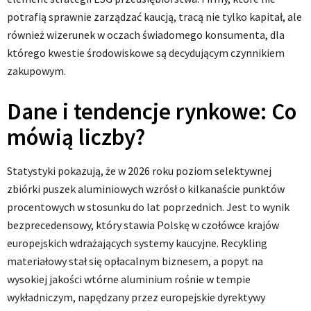
potrafią sprawnie zarządzać kaucją, tracą nie tylko kapitał, ale
również wizerunek w oczach świadomego konsumenta, dla
którego kwestie środowiskowe są decydującym czynnikiem
zakupowym.
Dane i tendencje rynkowe: Co
mówią liczby?
Statystyki pokazują, że w 2026 roku poziom selektywnej
zbiórki puszek aluminiowych wzrósł o kilkanaście punktów
procentowych w stosunku do lat poprzednich. Jest to wynik
bezprecedensowy, który stawia Polskę w czołówce krajów
europejskich wdrażających systemy kaucyjne. Recykling
materiałowy stał się opłacalnym biznesem, a popyt na
wysokiej jakości wtórne aluminium rośnie w tempie
wykładniczym, napędzany przez europejskie dyrektywy