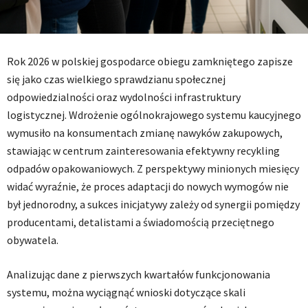
Rok 2026 w polskiej gospodarce obiegu zamkniętego zapisze
się jako czas wielkiego sprawdzianu społecznej
odpowiedzialności oraz wydolności infrastruktury
logistycznej. Wdrożenie ogólnokrajowego systemu kaucyjnego
wymusiło na konsumentach zmianę nawyków zakupowych,
stawiając w centrum zainteresowania efektywny recykling
odpadów opakowaniowych. Z perspektywy minionych miesięcy
widać wyraźnie, że proces adaptacji do nowych wymogów nie
był jednorodny, a sukces inicjatywy zależy od synergii pomiędzy
producentami, detalistami a świadomością przeciętnego
obywatela.
Analizując dane z pierwszych kwartałów funkcjonowania
systemu, można wyciągnąć wnioski dotyczące skali