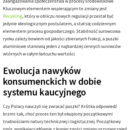
zaangażowania społeczeństwa w procesy środowiskowe.
Kluczowym elementem wspierającym te zmiany jest
Recykling
, który w obliczu nowych regulacji przestał być
jedynie ideologicznym postulatem, a stał się codziennym
elementem procesu gospodarczego. Stabilność surowcowa
rynku zależy bowiem od jakości zbieranych frakcji, a puszki
aluminiowe stanowią jeden z najbardziej cennych surowców
wtórnych w całym łańcuchu wartości.
Ewolucja nawyków
konsumenckich w dobie
systemu kaucyjnego
Czy Polacy nauczyli się zwracać puszki? Krótka odpowiedź
brzmi: tak, choć proces ten był okupiony początkowymi
trudnościami natury technicznej i logistycznej. Początkowy
opór, wynikający głównie z konieczności zmiany przyzwyczajeń