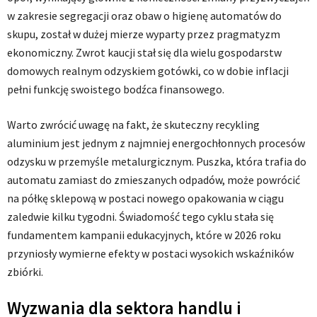
w zakresie segregacji oraz obaw o higienę automatów do
skupu, został w dużej mierze wyparty przez pragmatyzm
ekonomiczny. Zwrot kaucji stał się dla wielu gospodarstw
domowych realnym odzyskiem gotówki, co w dobie inflacji
pełni funkcję swoistego bodźca finansowego.
Warto zwrócić uwagę na fakt, że skuteczny recykling
aluminium jest jednym z najmniej energochłonnych procesów
odzysku w przemyśle metalurgicznym. Puszka, która trafia do
automatu zamiast do zmieszanych odpadów, może powrócić
na półkę sklepową w postaci nowego opakowania w ciągu
zaledwie kilku tygodni. Świadomość tego cyklu stała się
fundamentem kampanii edukacyjnych, które w 2026 roku
przyniosły wymierne efekty w postaci wysokich wskaźników
zbiórki.
Wyzwania dla sektora handlu i