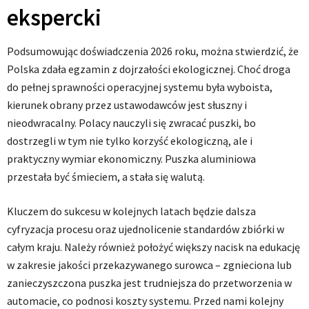
ekspercki
Podsumowując doświadczenia 2026 roku, można stwierdzić, że
Polska zdała egzamin z dojrzałości ekologicznej. Choć droga
do pełnej sprawności operacyjnej systemu była wyboista,
kierunek obrany przez ustawodawców jest słuszny i
nieodwracalny. Polacy nauczyli się zwracać puszki, bo
dostrzegli w tym nie tylko korzyść ekologiczną, ale i
praktyczny wymiar ekonomiczny. Puszka aluminiowa
przestała być śmieciem, a stała się walutą.
Kluczem do sukcesu w kolejnych latach będzie dalsza
cyfryzacja procesu oraz ujednolicenie standardów zbiórki w
całym kraju. Należy również położyć większy nacisk na edukację
w zakresie jakości przekazywanego surowca – zgnieciona lub
zanieczyszczona puszka jest trudniejsza do przetworzenia w
automacie, co podnosi koszty systemu. Przed nami kolejny