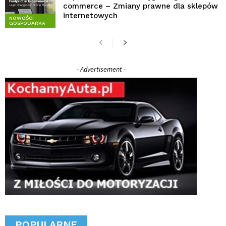
commerce – Zmiany prawne dla sklepów
internetowych
NOWOŚCI
GOSPODARKA
- Advertisement -
POPULARNE