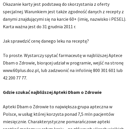
Okazanie karty jest podstawą do skorzystania z oferty
specjalnej. Warunkiem jest także zgodność danych z recepty z
danymi znajdującymi się na karcie 60+ (imię, nazwisko i PESEL).
Karta ważna jest do 31 grudnia 2011 r.
Jak sprawdzić cenę danego leku na receptę?
To proste. Wystarczy spytać farmaceutę w najbliższej Aptece
Dbam o Zdrowie, biorącej udział w programie, wejść na stronę
www.60plus.doz.pl, lub zadzwonić na infolinię 800 301 601 lub
42 200 77 77.
Gdzie szukać najbliższej Apteki Dbam o Zdrowie
Apteki Dbam o Zdrowie to największa grupa apteczna w
Polsce, w usług której korzysta ponad 7,5 mln pacjentów
miesięcznie. Charakterystyczne pomarańczowe apteki