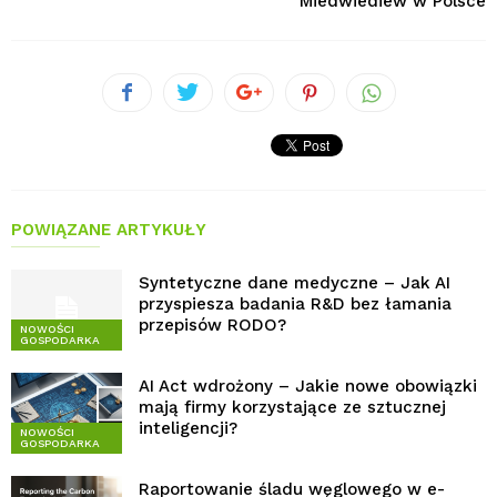
Miedwiediew w Polsce
POWIĄZANE ARTYKUŁY
Syntetyczne dane medyczne – Jak AI
przyspiesza badania R&D bez łamania
przepisów RODO?
NOWOŚCI
GOSPODARKA
AI Act wdrożony – Jakie nowe obowiązki
mają firmy korzystające ze sztucznej
inteligencji?
NOWOŚCI
GOSPODARKA
Raportowanie śladu węglowego w e-