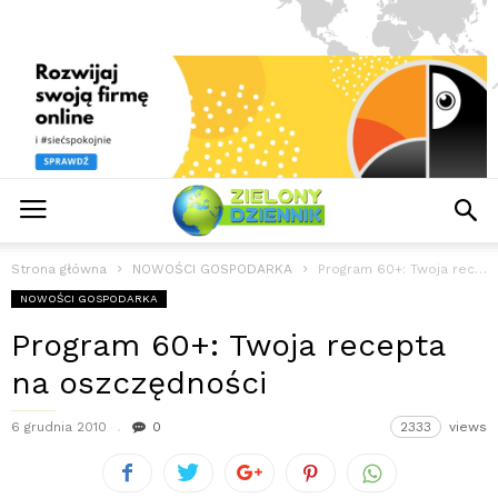
Strona główna
NOWOŚCI GOSPODARKA
Program 60+: Twoja recepta na oszczędności
NOWOŚCI GOSPODARKA
Program 60+: Twoja recepta
na oszczędności
6 grudnia 2010
0
2333
views