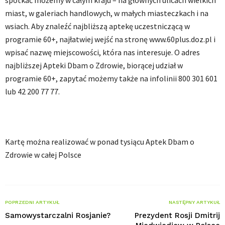
spotkać możemy w całym kraju – na głównych ulicach wielkich
miast, w galeriach handlowych, w małych miasteczkach i na
wsiach. Aby znaleźć najbliższą aptekę uczestniczącą w
programie 60+, najłatwiej wejść na stronę www.60plus.doz.pl i
wpisać nazwę miejscowości, która nas interesuje. O adres
najbliższej Apteki Dbam o Zdrowie, biorącej udział w
programie 60+, zapytać możemy także na infolinii 800 301 601
lub 42 200 77 77.
Kartę można realizować w ponad tysiącu Aptek Dbam o
Zdrowie w całej Polsce
POPRZEDNI ARTYKUŁ
NASTĘPNY ARTYKUŁ
Samowystarczalni Rosjanie?
Prezydent Rosji Dmitrij