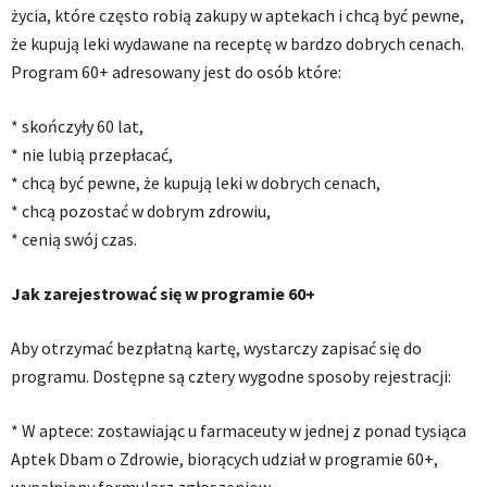
życia, które często robią zakupy w aptekach i chcą być pewne,
że kupują leki wydawane na receptę w bardzo dobrych cenach.
Program 60+ adresowany jest do osób które:
* skończyły 60 lat,
* nie lubią przepłacać,
* chcą być pewne, że kupują leki w dobrych cenach,
* chcą pozostać w dobrym zdrowiu,
* cenią swój czas.
Jak zarejestrować się w programie 60+
Aby otrzymać bezpłatną kartę, wystarczy zapisać się do
programu. Dostępne są cztery wygodne sposoby rejestracji:
* W aptece: zostawiając u farmaceuty w jednej z ponad tysiąca
Aptek Dbam o Zdrowie, biorących udział w programie 60+,