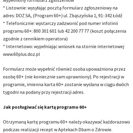
wypełniony formularz zgłoszeniow
* Listownie: wysyłając pocztą formularz zgłoszeniowy na
adres: DOZ SA, (Program 60+) ul. Zbąszyńska 1, 91-342 Łódź
* Telefonicznie: wystarczy zadzwonić pod numer infolinii
programu 60+: 800 301 601 lub 42 200 77 77 (koszt połączenia
zgodnie z cennikiem operatora)
* Internetowo: wypełniając wniosek na stornie internetowej
www.60plus.doz.pl
Formularz może wypełnić również osoba upoważniona przez
osobę 60+ (nie koniecznie sam uprawniony). Po rejestracji w
programie, imienna karta 60+ zostanie wysłana w ciągu dwóch
tygodni na podany przy rejestracji adres.
Jak posługiwać się kartą programu 60+
Otrzymaną kartę programu 60+ należy okazywać każdorazowo
podczas realizacji recept w Aptekach Dbam o Zdrowie.