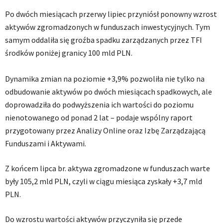
Po dwóch miesiącach przerwy lipiec przyniósł ponowny wzrost
aktywów zgromadzonych w funduszach inwestycyjnych. Tym
samym oddaliła się groźba spadku zarządzanych przez TFI
środków poniżej granicy 100 mld PLN.
Dynamika zmian na poziomie +3,9% pozwoliła nie tylko na
odbudowanie aktywów po dwóch miesiącach spadkowych, ale
doprowadziła do podwyższenia ich wartości do poziomu
nienotowanego od ponad 2 lat – podaje wspólny raport
przygotowany przez Analizy Online oraz Izbę Zarządzającą
Funduszami i Aktywami.
Z końcem lipca br. aktywa zgromadzone w funduszach warte
były 105,2 mld PLN, czyli w ciągu miesiąca zyskały +3,7 mld
PLN.
Do wzrostu wartości aktywów przyczyniła się przede