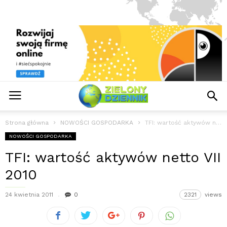
Strona główna
NOWOŚCI GOSPODARKA
TFI: wartość aktywów netto VII 2010
NOWOŚCI GOSPODARKA
TFI: wartość aktywów netto VII
2010
24 kwietnia 2011
0
2321
views