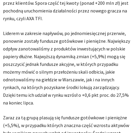
przez klientów. Spora część tej kwoty (ponad +200 mln zł) jest
pochodną uruchomienia działalności przez nowego gracza na
rynku, czyli AXA TFI.
Liderem w zakresie napływów, po jednomiesięcznej przerwie,
ponownie zostały fundusze gotówkowe i pieniężne. Największy
odpływ zanotowaliśmy z produktów inwestujących w polskie
papiery dłużne. Najwyższą dynamiką zmian (+5,9%) mogą się
poszczycić jednak fundusze akcyjne, w których przypadku
możemy mówić o silnym przełożeniu skali odbicia, jakie
odnotowaliśmy na giełdzie w Warszawie, jak i na innych
rynkach, na których pozyskane środki lokują zarządzający.
Dzięki temu ich udział w rynku wzrósł o +0,6 pkt proc. do 27,5%
na koniec lipca.
Zaraz za tą grupą plasują się fundusze gotówkowe i pieniężne
(+5,5%), w przypadku których znaczna część wzrostu aktywów