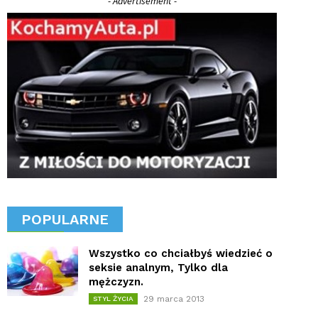
- Advertisement -
POPULARNE
Wszystko co chciałbyś wiedzieć o
seksie analnym, Tylko dla
mężczyzn.
29 marca 2013
STYL ŻYCIA