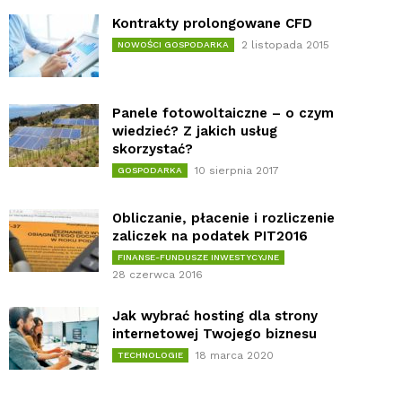
Kontrakty prolongowane CFD
2 listopada 2015
NOWOŚCI GOSPODARKA
Panele fotowoltaiczne – o czym
wiedzieć? Z jakich usług
skorzystać?
10 sierpnia 2017
GOSPODARKA
Obliczanie, płacenie i rozliczenie
zaliczek na podatek PIT2016
FINANSE-FUNDUSZE INWESTYCYJNE
28 czerwca 2016
Jak wybrać hosting dla strony
internetowej Twojego biznesu
18 marca 2020
TECHNOLOGIE