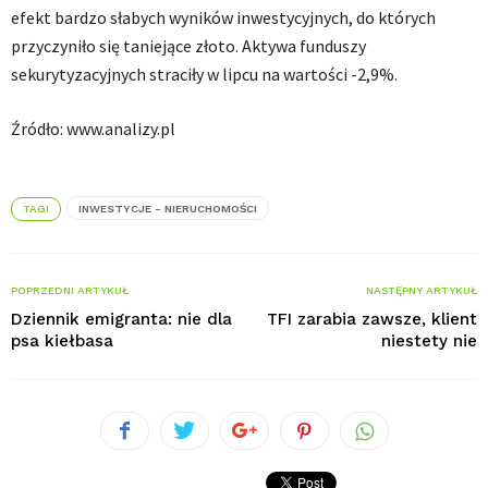
efekt bardzo słabych wyników inwestycyjnych, do których
przyczyniło się taniejące złoto. Aktywa funduszy
sekurytyzacyjnych straciły w lipcu na wartości -2,9%.
Źródło: www.analizy.pl
TAGI
INWESTYCJE - NIERUCHOMOŚCI
POPRZEDNI ARTYKUŁ
NASTĘPNY ARTYKUŁ
Dziennik emigranta: nie dla
TFI zarabia zawsze, klient
psa kiełbasa
niestety nie