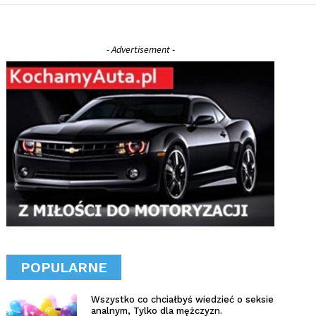
- Advertisement -
POPULARNE
Wszystko co chciałbyś wiedzieć o seksie
analnym, Tylko dla mężczyzn.