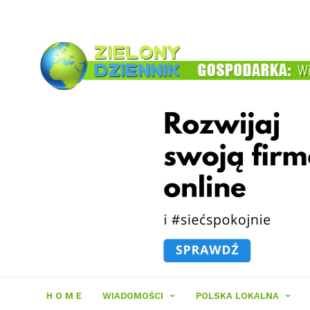
Zielony
Dziennik
H O M E
WIADOMOŚCI
POLSKA LOKALNA