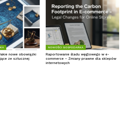
RKA
NOWOŚCI GOSPODARKA
Jakie nowe obowiązki
Raportowanie śladu węglowego w e-
jące ze sztucznej
commerce – Zmiany prawne dla sklepów
internetowych