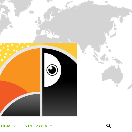
LOGIA
STYL ŻYCIA