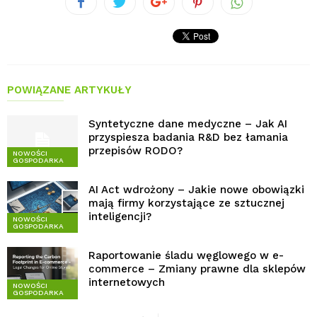
POWIĄZANE ARTYKUŁY
Syntetyczne dane medyczne – Jak AI
przyspiesza badania R&D bez łamania
przepisów RODO?
NOWOŚCI
GOSPODARKA
AI Act wdrożony – Jakie nowe obowiązki
mają firmy korzystające ze sztucznej
inteligencji?
NOWOŚCI
GOSPODARKA
Raportowanie śladu węglowego w e-
commerce – Zmiany prawne dla sklepów
internetowych
NOWOŚCI
GOSPODARKA