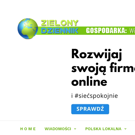
Zielony
Dziennik
H O M E
WIADOMOŚCI
POLSKA LOKALNA