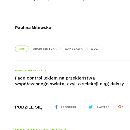
Paulina Milewska
TAGI
ARCHITEKTURA
WARSZAWA
WOLA
POPRZEDNI ARTYKUŁ
Face control lekiem na przekleństwa
współczesnego świata, czyli o selekcji ciąg dalszy
PODZIEL SIĘ
Facebook
Twitter