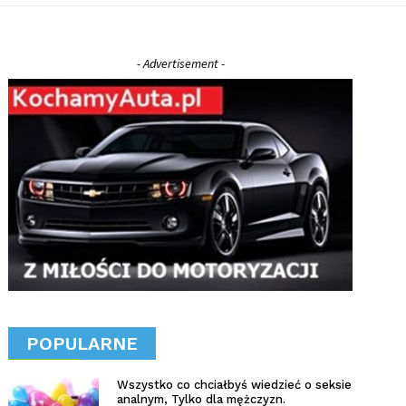
- Advertisement -
POPULARNE
Wszystko co chciałbyś wiedzieć o seksie
analnym, Tylko dla mężczyzn.