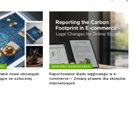
RKA
NOWOŚCI GOSPODARKA
Jakie nowe obowiązki
Raportowanie śladu węglowego w e-
jące ze sztucznej
commerce – Zmiany prawne dla sklepów
internetowych