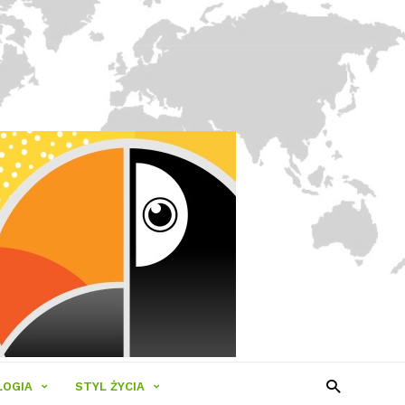
LOGIA
STYL ŻYCIA