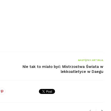
NASTĘPNY ARTYKUŁ
Nie tak to miało być: Mistrzostwa Świata w
lekkoatletyce w Daegu