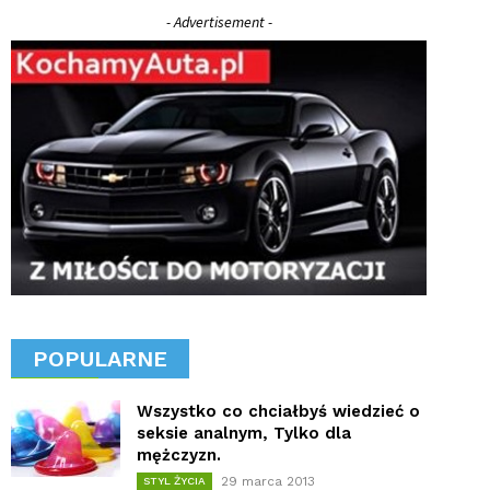
- Advertisement -
POPULARNE
Wszystko co chciałbyś wiedzieć o
seksie analnym, Tylko dla
mężczyzn.
29 marca 2013
STYL ŻYCIA