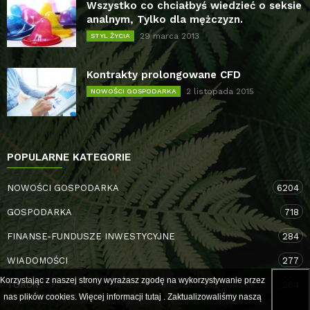
Wszystko co chciałbyś wiedzieć o seksie
analnym, Tylko dla mężczyzn.
29 marca 2013
STYL ŻYCIA
Kontrakty prolongowane CFD
2 listopada 2015
NOWOŚCI GOSPODARKA
POPULARNE KATEGORIE
NOWOŚCI GOSPODARKA
6204
GOSPODARKA
718
FINANSE-FUNDUSZE INWESTYCYJNE
284
WIADOMOŚCI
277
Korzystając z naszej strony wyrażasz zgodę na wykorzystywanie przez
TORUŃ
264
nas plików cookies. Więcej informacji
tutaj
. Zaktualizowaliśmy naszą