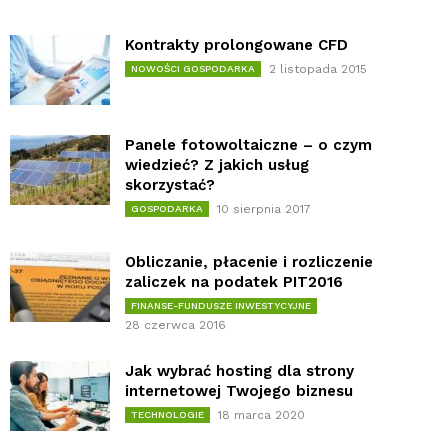
Kontrakty prolongowane CFD
2 listopada 2015
NOWOŚCI GOSPODARKA
Panele fotowoltaiczne – o czym
wiedzieć? Z jakich usług
skorzystać?
10 sierpnia 2017
GOSPODARKA
Obliczanie, płacenie i rozliczenie
zaliczek na podatek PIT2016
FINANSE-FUNDUSZE INWESTYCYJNE
28 czerwca 2016
Jak wybrać hosting dla strony
internetowej Twojego biznesu
18 marca 2020
TECHNOLOGIE