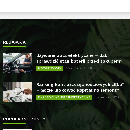
REDAKCJA
Używane auta elektryczne – Jak
sprawdzić stan baterii przed zakupem?
7 sierpnia 2026
MOTORYZACJA
Ranking kont oszczędnościowych „Eko”
– Gdzie ulokować kapitał na remont?
6 sierpnia 2026
FINANSE-FUNDUSZE INWESTYCYJNE
POPULARNE POSTY