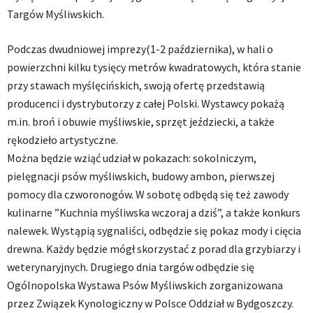
Targów Myśliwskich.
Podczas dwudniowej imprezy(1-2 października), w hali o
powierzchni kilku tysięcy metrów kwadratowych, która stanie
przy stawach myślęcińskich, swoją ofertę przedstawią
producenci i dystrybutorzy z całej Polski. Wystawcy pokażą
m.in. broń i obuwie myśliwskie, sprzęt jeździecki, a także
rękodzieło artystyczne.
Można będzie wziąć udział w pokazach: sokolniczym,
pielęgnacji psów myśliwskich, budowy ambon, pierwszej
pomocy dla czworonogów. W sobotę odbędą się też zawody
kulinarne ”Kuchnia myśliwska wczoraj a dziś”, a także konkurs
nalewek. Wystąpią sygnaliści, odbędzie się pokaz mody i cięcia
drewna. Każdy będzie mógł skorzystać z porad dla grzybiarzy i
weterynaryjnych. Drugiego dnia targów odbędzie się
Ogólnopolska Wystawa Psów Myśliwskich zorganizowana
przez Związek Kynologiczny w Polsce Oddział w Bydgoszczy.