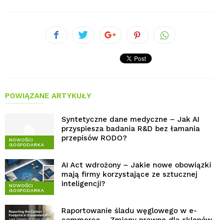
POWIĄZANE ARTYKUŁY
Syntetyczne dane medyczne – Jak AI
przyspiesza badania R&D bez łamania
przepisów RODO?
NOWOŚCI
GOSPODARKA
AI Act wdrożony – Jakie nowe obowiązki
mają firmy korzystające ze sztucznej
inteligencji?
NOWOŚCI
GOSPODARKA
Raportowanie śladu węglowego w e-