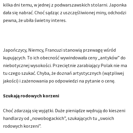
kilka dni temu, w jednej z podwarszawskich stolarni. Japonka
dała się nabrać. Choć sądząc z uszczęśliwionej miny, odchodzi
pewna, że ubiła świetny interes.
Japończycy, Niemcy, Francuzi stanowią przewagę wśród
kupujących. To ich obecność wywindowała ceny „antyków” do
niebotycznej wysokości. Przeciętnie zarabiający Polak nie ma
tu czego szukać. Chyba, że doznań artystycznych (wątpliwej
jakości) i zażenowania po odpowiedzi na pytanie o cenę.
Szukają rodowych korzeni
Choć zdarzają się wyjątki. Duże pieniądze wędrują do kieszeni
handlarzy od „nowobogackich”, szukających tu „swoich
rodowych korzeni”.