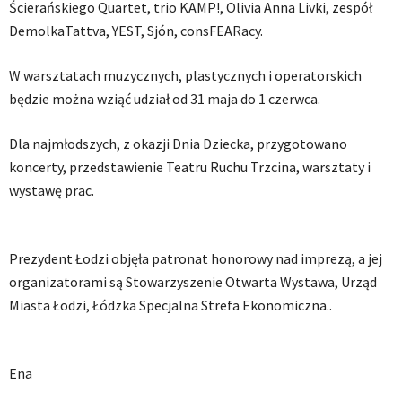
Ścierańskiego Quartet, trio KAMP!, Olivia Anna Livki, zespół
DemolkaTattva, YEST, Sjón, consFEARacy.
W warsztatach muzycznych, plastycznych i operatorskich
będzie można wziąć udział od 31 maja do 1 czerwca.
Dla najmłodszych, z okazji Dnia Dziecka, przygotowano
koncerty, przedstawienie Teatru Ruchu Trzcina, warsztaty i
wystawę prac.
Prezydent Łodzi objęła patronat honorowy nad imprezą, a jej
organizatorami są Stowarzyszenie Otwarta Wystawa, Urząd
Miasta Łodzi, Łódzka Specjalna Strefa Ekonomiczna..
Ena