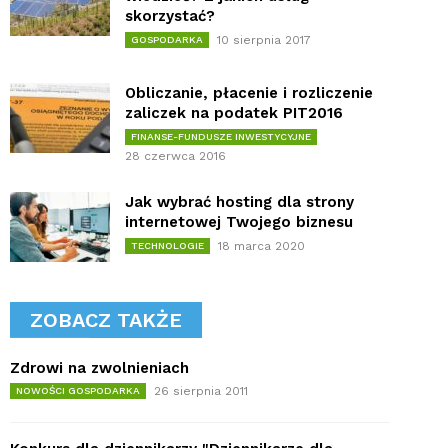
skorzystać?
10 sierpnia 2017
GOSPODARKA
Obliczanie, płacenie i rozliczenie
zaliczek na podatek PIT2016
FINANSE-FUNDUSZE INWESTYCYJNE
28 czerwca 2016
Jak wybrać hosting dla strony
internetowej Twojego biznesu
18 marca 2020
TECHNOLOGIE
ZOBACZ TAKŻE
Zdrowi na zwolnieniach
26 sierpnia 2011
NOWOŚCI GOSPODARKA