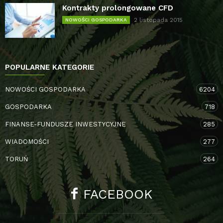
Kontrakty prolongowane CFD
2 listopada 2015
NOWOŚCI GOSPODARKA
POPULARNE KATEGORIE
NOWOŚCI GOSPODARKA
6204
GOSPODARKA
718
FINANSE-FUNDUSZE INWESTYCYJNE
285
WIADOMOŚCI
277
TORUŃ
264
FACEBOOK