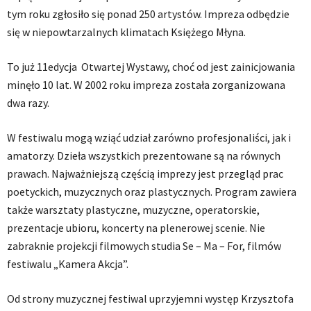
tym roku zgłosiło się ponad 250 artystów. Impreza odbędzie
się w niepowtarzalnych klimatach Księżego Młyna.
To już 11edycja Otwartej Wystawy, choć od jest zainicjowania
minęło 10 lat. W 2002 roku impreza została zorganizowana
dwa razy.
W festiwalu mogą wziąć udział zarówno profesjonaliści, jak i
amatorzy. Dzieła wszystkich prezentowane są na równych
prawach. Najważniejszą częścią imprezy jest przegląd prac
poetyckich, muzycznych oraz plastycznych. Program zawiera
także warsztaty plastyczne, muzyczne, operatorskie,
prezentacje ubioru, koncerty na plenerowej scenie. Nie
zabraknie projekcji filmowych studia Se – Ma – For, filmów
festiwalu „Kamera Akcja”.
Od strony muzycznej festiwal uprzyjemni występ Krzysztofa