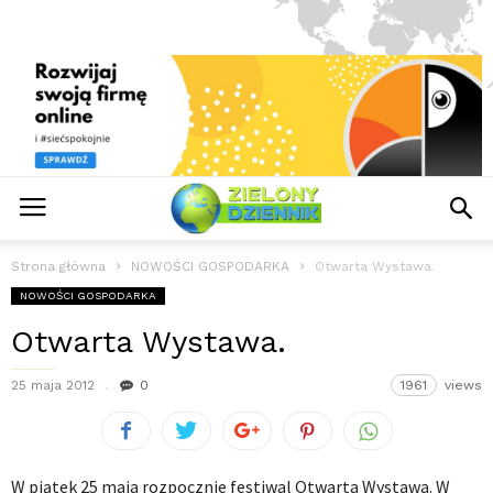
Strona główna
NOWOŚCI GOSPODARKA
Otwarta Wystawa.
NOWOŚCI GOSPODARKA
Otwarta Wystawa.
25 maja 2012
0
1961
views
W piątek 25 maja rozpocznie festiwal Otwarta Wystawa. W