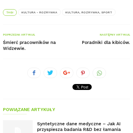
TAGI
KULTURA - ROZRYWKA
KULTURA, ROZRYWKA, SPORT
POPRZEDNI ARTYKUŁ
NASTĘPNY ARTYKUŁ
Śmierć pracowników na
Poradniki dla kibiców.
Widzewie.
POWIĄZANE ARTYKUŁY
Syntetyczne dane medyczne – Jak AI
przyspiesza badania R&D bez łamania