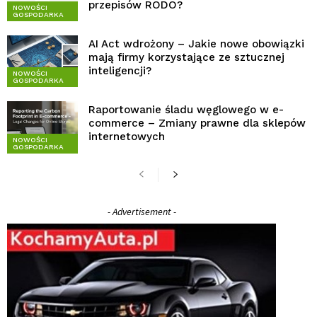
przepisów RODO?
NOWOŚCI
GOSPODARKA
AI Act wdrożony – Jakie nowe obowiązki
mają firmy korzystające ze sztucznej
inteligencji?
NOWOŚCI
GOSPODARKA
Raportowanie śladu węglowego w e-
commerce – Zmiany prawne dla sklepów
internetowych
NOWOŚCI
GOSPODARKA
- Advertisement -