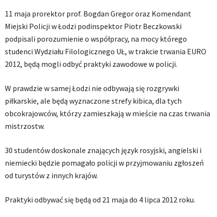
11 maja prorektor prof. Bogdan Gregor oraz Komendant
Miejski Policji w Łodzi podinspektor Piotr Beczkowski
podpisali porozumienie o współpracy, na mocy którego
studenci Wydziału Filologicznego UŁ, w trakcie trwania EURO
2012, będą mogli odbyć praktyki zawodowe w policji.
W prawdzie w samej Łodzi nie odbywają się rozgrywki
piłkarskie, ale będą wyznaczone strefy kibica, dla tych
obcokrajowców, którzy zamieszkają w mieście na czas trwania
mistrzostw.
30 studentów doskonale znających język rosyjski, angielski i
niemiecki będzie pomagało policji w przyjmowaniu zgłoszeń
od turystów z innych krajów.
Praktyki odbywać się będą od 21 maja do 4 lipca 2012 roku.