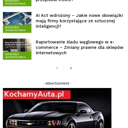
NOWOŚCI
GOSPODARKA
AI Act wdrożony – Jakie nowe obowiązki
mają firmy korzystające ze sztucznej
inteligencji?
NOWOŚCI
GOSPODARKA
Raportowanie śladu węglowego w e-
commerce – Zmiany prawne dla sklepów
internetowych
NOWOŚCI
GOSPODARKA
- Advertisement -