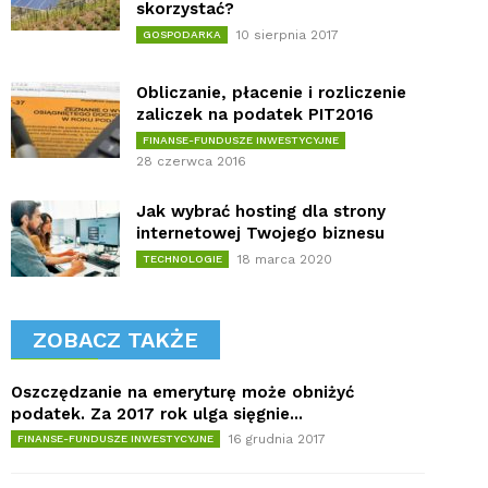
skorzystać?
10 sierpnia 2017
GOSPODARKA
Obliczanie, płacenie i rozliczenie
zaliczek na podatek PIT2016
FINANSE-FUNDUSZE INWESTYCYJNE
28 czerwca 2016
Jak wybrać hosting dla strony
internetowej Twojego biznesu
18 marca 2020
TECHNOLOGIE
ZOBACZ TAKŻE
Oszczędzanie na emeryturę może obniżyć
podatek. Za 2017 rok ulga sięgnie...
16 grudnia 2017
FINANSE-FUNDUSZE INWESTYCYJNE