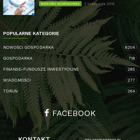
2 listopada 2015
NOWOŚCI GOSPODARKA
POPULARNE KATEGORIE
NOWOŚCI GOSPODARKA
6204
GOSPODARKA
718
FINANSE-FUNDUSZE INWESTYCYJNE
285
WIADOMOŚCI
277
TORUŃ
264
FACEBOOK
KONTAKT