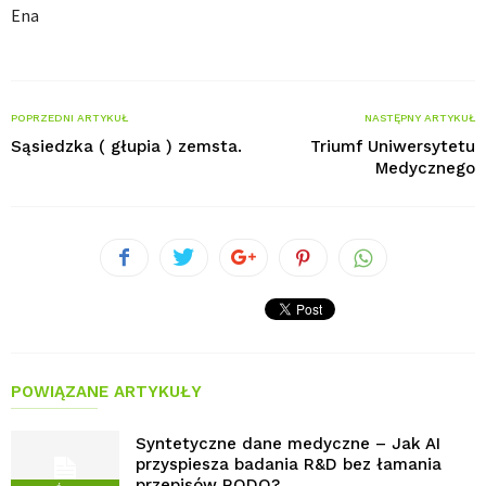
Ena
POPRZEDNI ARTYKUŁ
NASTĘPNY ARTYKUŁ
Sąsiedzka ( głupia ) zemsta.
Triumf Uniwersytetu
Medycznego
POWIĄZANE ARTYKUŁY
Syntetyczne dane medyczne – Jak AI
przyspiesza badania R&D bez łamania
przepisów RODO?