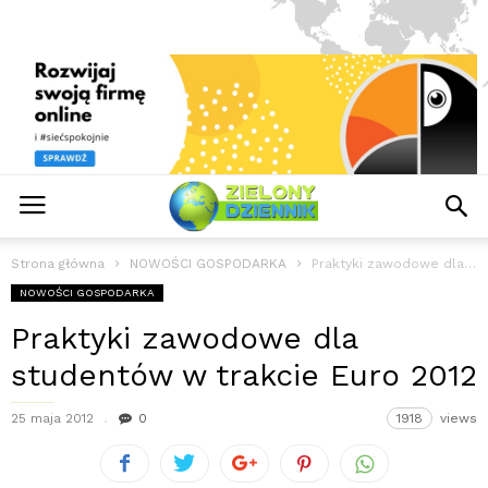
Strona główna
NOWOŚCI GOSPODARKA
Praktyki zawodowe dla studentów w trakcie Euro 2012
NOWOŚCI GOSPODARKA
Praktyki zawodowe dla
studentów w trakcie Euro 2012
25 maja 2012
0
1918
views