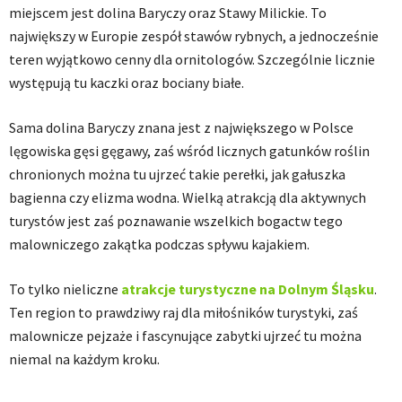
miejscem jest dolina Baryczy oraz Stawy Milickie. To
największy w Europie zespół stawów rybnych, a jednocześnie
teren wyjątkowo cenny dla ornitologów. Szczególnie licznie
występują tu kaczki oraz bociany białe.
Sama dolina Baryczy znana jest z największego w Polsce
lęgowiska gęsi gęgawy, zaś wśród licznych gatunków roślin
chronionych można tu ujrzeć takie perełki, jak gałuszka
bagienna czy elizma wodna. Wielką atrakcją dla aktywnych
turystów jest zaś poznawanie wszelkich bogactw tego
malowniczego zakątka podczas spływu kajakiem.
To tylko nieliczne
atrakcje turystyczne na Dolnym Śląsku
.
Ten region to prawdziwy raj dla miłośników turystyki, zaś
malownicze pejzaże i fascynujące zabytki ujrzeć tu można
niemal na każdym kroku.