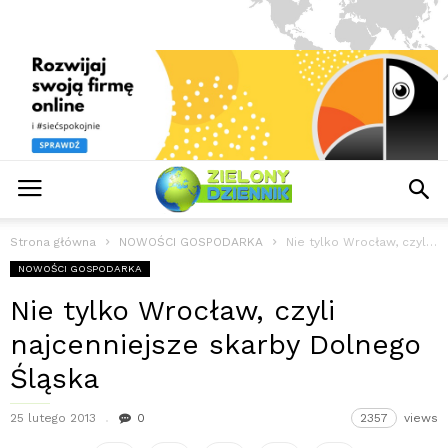
Strona główna
NOWOŚCI GOSPODARKA
Nie tylko Wrocław, czyli najcenniejsze skarby Dolnego Śląska
NOWOŚCI GOSPODARKA
Nie tylko Wrocław, czyli
najcenniejsze skarby Dolnego
Śląska
25 lutego 2013
0
2357
views