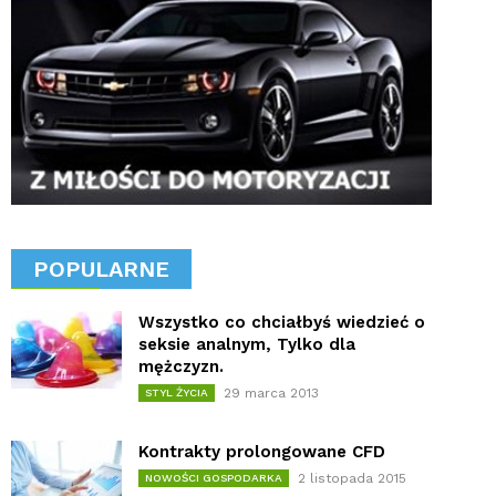
POPULARNE
Wszystko co chciałbyś wiedzieć o
seksie analnym, Tylko dla
mężczyzn.
29 marca 2013
STYL ŻYCIA
Kontrakty prolongowane CFD
2 listopada 2015
NOWOŚCI GOSPODARKA