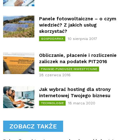
Panele fotowoltaiczne – o czym
wiedzieć? Z jakich usług
skorzystać?
10 sierpnia 2017
GOSPODARKA
Obliczanie, płacenie i rozliczenie
zaliczek na podatek PIT2016
FINANSE-FUNDUSZE INWESTYCYJNE
28 czerwca 2016
Jak wybrać hosting dla strony
internetowej Twojego biznesu
18 marca 2020
TECHNOLOGIE
ZOBACZ TAKŻE