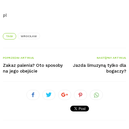
pl
TAGI
WROCŁAW
POPRZEDNI ARTYKUŁ
NASTĘPNY ARTYKUŁ
Zakaz palenia? Oto sposoby
Jazda limuzyną tylko dla
na jego obejście
bogaczy?