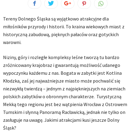
Tereny Dolnego Śląska są wyjątkowo atrakcyjne dla
miłośników przyrody i historii. To kraina wiekowych miast z
historyczną zabudową, pięknych pałaców oraz gotyckich
warowni.
Niziny, góry i rozległe kompleksy leśne tworzą tu bardzo
zróżnicowany krajobraz i gwarantują możliwość udanego
wypoczynku każdemu z nas. Bogata w zabytki jest Kotlina
Kłodzka, zaś jej najważniejsze miasto może pochwalić się
niezwykłą twierdzą – jednym z najpiękniejszych na ziemiach
polskich zabytków o obronnym charakterze. Turystyczną
Mekką tego regionu jest bez wątpienia Wrocław z Ostrowem
Tumskim i słynną Panoramą Racławicką, jednak nie tylko on
zasługuje na uwagę. Jakimi atrakcjami kusi jeszcze Dolny
Śląsk?