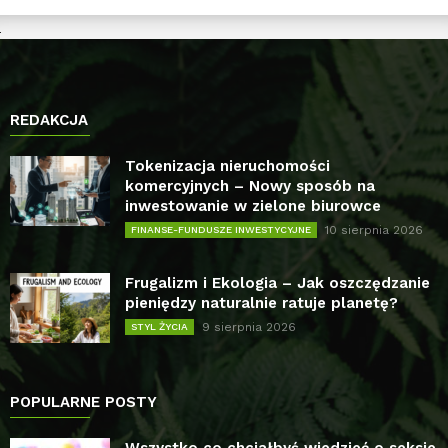
REDAKCJA
Tokenizacja nieruchomości
komercyjnych – Nowy sposób na
inwestowanie w zielone biurowce
10 sierpnia 2026
FINANSE-FUNDUSZE INWESTYCYJNE
Frugalizm i Ekologia – Jak oszczędzanie
pieniędzy naturalnie ratuje planetę?
9 sierpnia 2026
STYL ŻYCIA
POPULARNE POSTY