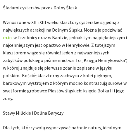
Śladami cystersów przez Dolny Śląsk
Wznoszone w XII i XIII wieku klasztory cysterskie są jedną z
największych atrakcji na Dolnym Śląsku. Można je podziwiać
m.in
. w Trzebnicy oraz w Bardzie, jednak tym najpiękniejszym i
najcenniejszym jest opactwo w Henrykowie. Z tutejszym
klasztorem wiąże się również jeden z najważniejszych
zabytków polskiego piśmiennictwa. To „Księga Henrykowska”,
w której znajduje się pierwsze zdanie zapisane w języku
polskim. Kościół klasztorny zachwyca z kolei pięknym,
barokowym wystrojem z którym mocno kontrastują surowe w
swej formie grobowce Piastów śląskich: księcia Bolka II i jego
żony.
Stawy Milickie i Dolina Baryczy
Dla tych, którzy wolą wypoczywać na łonie natury, idealnym