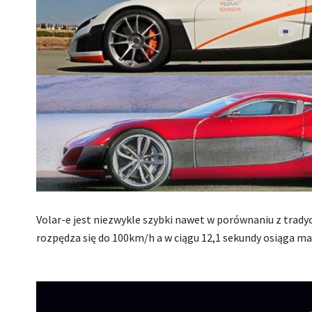
Volar-e jest niezwykle szybki nawet w porównaniu z trad
rozpędza się do 100km/h a w ciągu 12,1 sekundy osiąga 