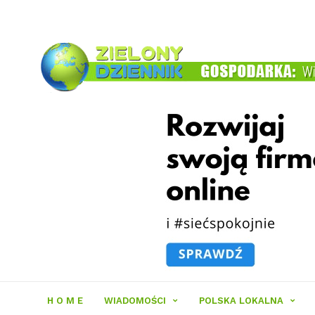
Zielony
Dziennik
H O M E
WIADOMOŚCI
POLSKA LOKALNA