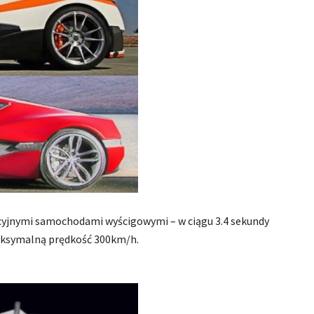
ycyjnymi samochodami wyścigowymi – w ciągu 3.4 sekundy
maksymalną prędkość 300km/h.