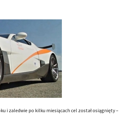
u i zaledwie po kilku miesiącach cel został osiągnięty –