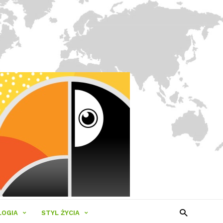
LOGIA
STYL ŻYCIA