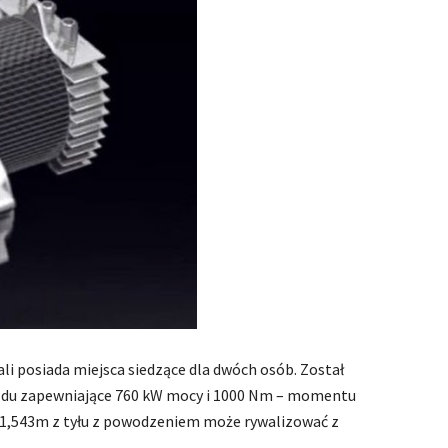
 posiada miejsca siedzące dla dwóch osób. Został
ojazdu zapewniające 760 kW mocy i 1000 Nm – momentu
4/1,543m z tyłu z powodzeniem może rywalizować z