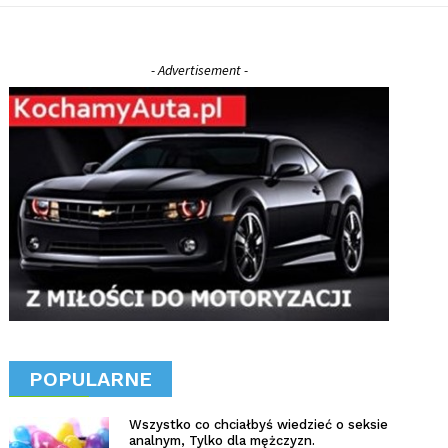
- Advertisement -
POPULARNE
Wszystko co chciałbyś wiedzieć o seksie
analnym, Tylko dla mężczyzn.