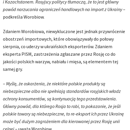
i Kazachstanem. Rosyjscy politycy tłumaczą, że to jest główny
powód narzucania ograniczeń handlowych na import z Ukrainy
–
podkreśla Worobiow.
Zdaniem Worobiowa, niewykluczone jest jednak przywrócenie
obostrzeń importowych, które obowiązywały do połowy
sierpnia, co uderzy w ukraińskich eksporterów. Zdaniem
eksperta PISM, zastrzeżenia zgłaszane przez Rosję co do
jakości polskich warzyw, nabiału i mięsa, są elementem tej
samej gry.
–
Myślę, że oskarżenia, że niektóre polskie produkty są
niebezpieczne albo nie spełniają standardów rosyjskich władz
ochrony konsumentów, są kontynuacją tego przedstawienia.
Główny powód, dla którego Rosja to robi, to pokazanie, że jeśli
polskie towary są niebezpieczne, to re-eksport ich przez Ukrainę
może być dużym zagrożeniem dla kierowanej przez Rosję unii
celnej
– uważa Worobiow.