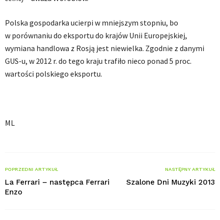
Polska gospodarka ucierpi w mniejszym stopniu, bo
w porównaniu do eksportu do krajów Unii Europejskiej,
wymiana handlowa z Rosją jest niewielka. Zgodnie z danymi
GUS-u, w 2012 r. do tego kraju trafiło nieco ponad 5 proc.
wartości polskiego eksportu.
ML
POPRZEDNI ARTYKUŁ
NASTĘPNY ARTYKUŁ
La Ferrari – następca Ferrari
Szalone Dni Muzyki 2013
Enzo