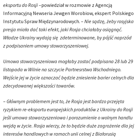
eksportu do Rosji
–powiedział w rozmowie z Agencją
Informacyjną Newseria Jewgen Worobiow, ekspert Polskiego
Instytutu Spraw Międzynarodowych. –
Nie sądzę, żeby rosyjska
presja miała dać taki efekt, jaki Rosja chciałaby osiągnąć.
Władze Ukrainy wydają się zdeterminowane, by pójść naprzód
z podpisaniem umowy stowarzyszeniowej.
Umowa stowarzyszeniowa mogłaby zostać podpisana 28 lub 29
listopada w Wilnie na szczycie Partnesrstwa Wschodniego.
Wejście jej w życie oznaczać będzie zniesienie barier celnych dla
zdecydowanej większości towarów.
–
Głównym problemem jest to, że Rosja jest bardzo przejęta
ryzykiem re-eksportu europejskich produktów z Ukrainy do Rosji
jeśli umowa stowarzyszeniowa i porozumienie o wolnym handlu
wejdą w życie. Rosja wierzy, że to będzie duże zagrożenie dla jej
interesów handlowych w ramach unii celnej z Białorusią