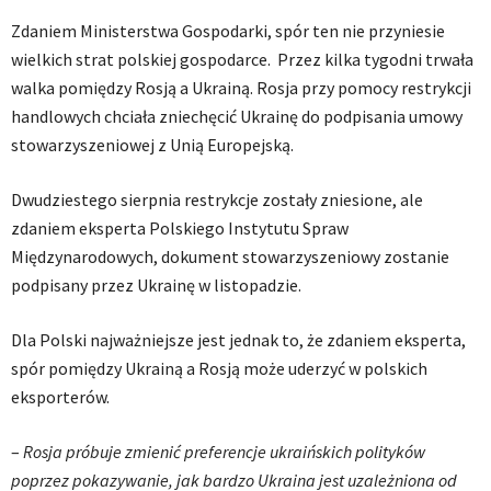
Zdaniem Ministerstwa Gospodarki, spór ten nie przyniesie
wielkich strat polskiej gospodarce. Przez kilka tygodni trwała
walka pomiędzy Rosją a Ukrainą. Rosja przy pomocy restrykcji
handlowych chciała zniechęcić Ukrainę do podpisania umowy
stowarzyszeniowej z Unią Europejską.
Dwudziestego sierpnia restrykcje zostały zniesione, ale
zdaniem eksperta Polskiego Instytutu Spraw
Międzynarodowych, dokument stowarzyszeniowy zostanie
podpisany przez Ukrainę w listopadzie.
Dla Polski najważniejsze jest jednak to, że zdaniem eksperta,
spór pomiędzy Ukrainą a Rosją może uderzyć w polskich
eksporterów.
–
Rosja próbuje zmienić preferencje ukraińskich polityków
poprzez pokazywanie, jak bardzo Ukraina jest uzależniona od