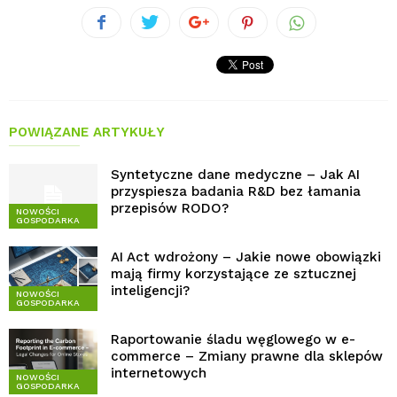
POWIĄZANE ARTYKUŁY
Syntetyczne dane medyczne – Jak AI
przyspiesza badania R&D bez łamania
przepisów RODO?
NOWOŚCI
GOSPODARKA
AI Act wdrożony – Jakie nowe obowiązki
mają firmy korzystające ze sztucznej
inteligencji?
NOWOŚCI
GOSPODARKA
Raportowanie śladu węglowego w e-
commerce – Zmiany prawne dla sklepów
internetowych
NOWOŚCI
GOSPODARKA