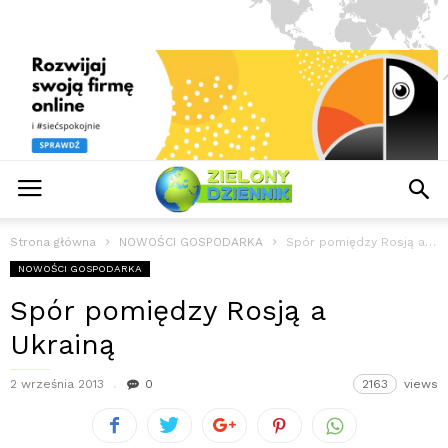
Strona główna
NOWOŚCI GOSPODARKA
Spór pomiędzy Rosją a Ukrainą
NOWOŚCI GOSPODARKA
Spór pomiędzy Rosją a
Ukrainą
2 września 2013
0
2163
views