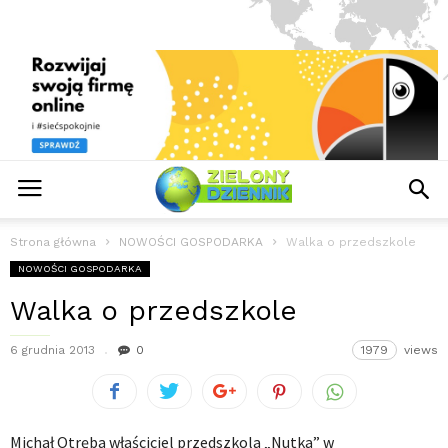
Strona główna
NOWOŚCI GOSPODARKA
Walka o przedszkole
NOWOŚCI GOSPODARKA
Walka o przedszkole
6 grudnia 2013
0
1979
views
Michał Otręba właściciel przedszkola „Nutka” w