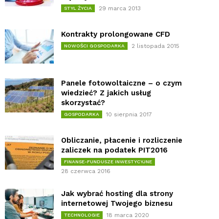
29 marca 2013
STYL ŻYCIA
Kontrakty prolongowane CFD
2 listopada 2015
NOWOŚCI GOSPODARKA
Panele fotowoltaiczne – o czym
wiedzieć? Z jakich usług
skorzystać?
10 sierpnia 2017
GOSPODARKA
Obliczanie, płacenie i rozliczenie
zaliczek na podatek PIT2016
FINANSE-FUNDUSZE INWESTYCYJNE
28 czerwca 2016
Jak wybrać hosting dla strony
internetowej Twojego biznesu
18 marca 2020
TECHNOLOGIE