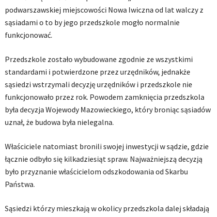
podwarszawskiej miejscowości Nowa Iwiczna od lat walczy z
sąsiadami o to by jego przedszkole mogło normalnie
funkcjonować.
Przedszkole zostało wybudowane zgodnie ze wszystkimi
standardami i potwierdzone przez urzędników, jednakże
sąsiedzi wstrzymali decyzję urzędników i przedszkole nie
funkcjonowało przez rok. Powodem zamknięcia przedszkola
była decyzja Wojewody Mazowieckiego, który broniąc sąsiadów
uznał, że budowa była nielegalna.
Właściciele natomiast bronili swojej inwestycji w sądzie, gdzie
łącznie odbyło się kilkadziesiąt spraw. Najważniejszą decyzją
było przyznanie właścicielom odszkodowania od Skarbu
Państwa.
Sąsiedzi którzy mieszkają w okolicy przedszkola dalej składają