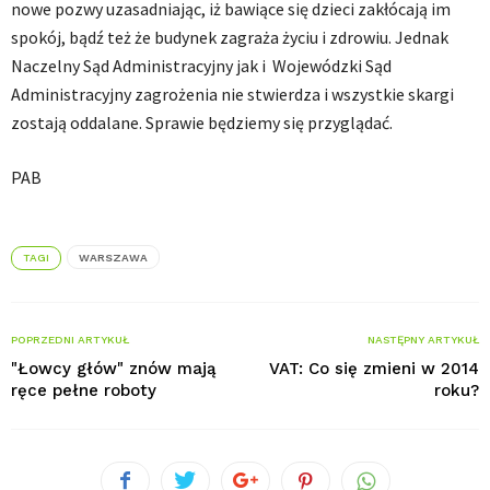
nowe pozwy uzasadniając, iż bawiące się dzieci zakłócają im
spokój, bądź też że budynek zagraża życiu i zdrowiu. Jednak
Naczelny Sąd Administracyjny jak i Wojewódzki Sąd
Administracyjny zagrożenia nie stwierdza i wszystkie skargi
zostają oddalane. Sprawie będziemy się przyglądać.
PAB
TAGI
WARSZAWA
POPRZEDNI ARTYKUŁ
NASTĘPNY ARTYKUŁ
"Łowcy głów" znów mają
VAT: Co się zmieni w 2014
ręce pełne roboty
roku?