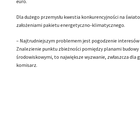
euro.
Dla dużego przemysłu kwestia konkurencyjności na świat
założeniami pakietu energetyczno-klimatycznego.
– Najtrudniejszym problemem jest pogodzenie interesów 
Znalezienie punktu zbieżności pomiędzy planami budowy 
środowiskowymi, to największe wyzwanie, zwłaszcza dla go
komisarz.