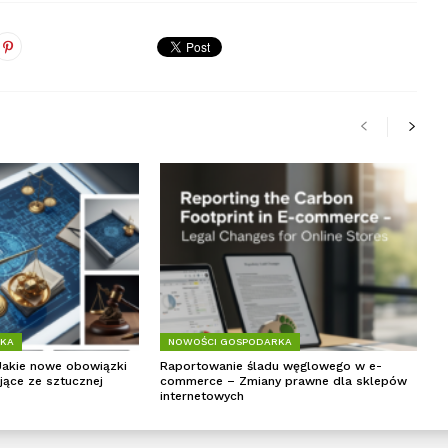
RKA
NOWOŚCI GOSPODARKA
Jakie nowe obowiązki
Raportowanie śladu węglowego w e-
jące ze sztucznej
commerce – Zmiany prawne dla sklepów
internetowych