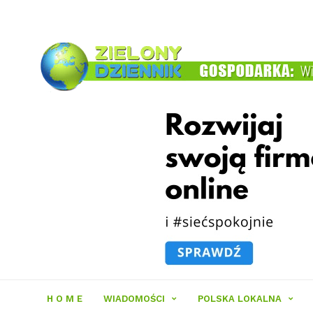
Zielony
Dziennik
H O M E
WIADOMOŚCI
POLSKA LOKALNA