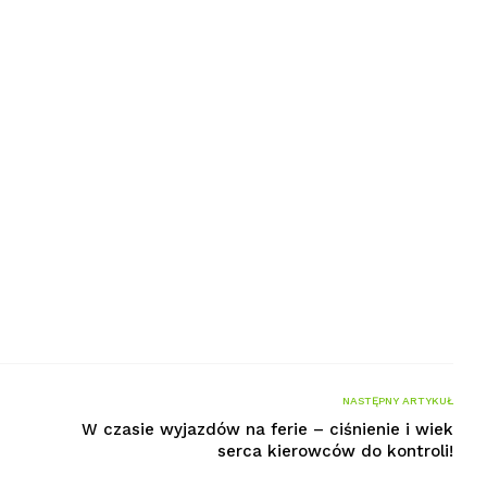
NASTĘPNY ARTYKUŁ
W czasie wyjazdów na ferie – ciśnienie i wiek
serca kierowców do kontroli!