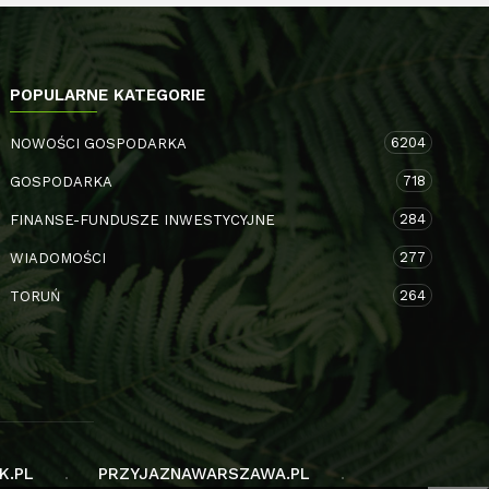
POPULARNE KATEGORIE
6204
NOWOŚCI GOSPODARKA
718
GOSPODARKA
284
FINANSE-FUNDUSZE INWESTYCYJNE
277
WIADOMOŚCI
264
TORUŃ
K.PL
PRZYJAZNAWARSZAWA.PL