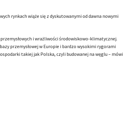
owych rynkach wiąże się z dyskutowanymi od dawna nowymi
przemysłowych i wrażliwości środowiskowo-klimatycznej.
bazy przemysłowej w Europie i bardzo wysokimi rygorami
spodarki takiej jak Polska, czyli budowanej na węglu – mówi