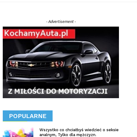
- Advertisement -
POPULARNE
Wszystko co chciałbyś wiedzieć o seksie
analnym, Tylko dla mężczyzn.