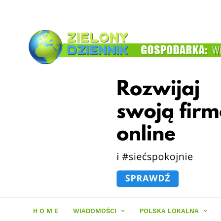
Zielony
Dziennik
H O M E
WIADOMOŚCI
POLSKA LOKALNA