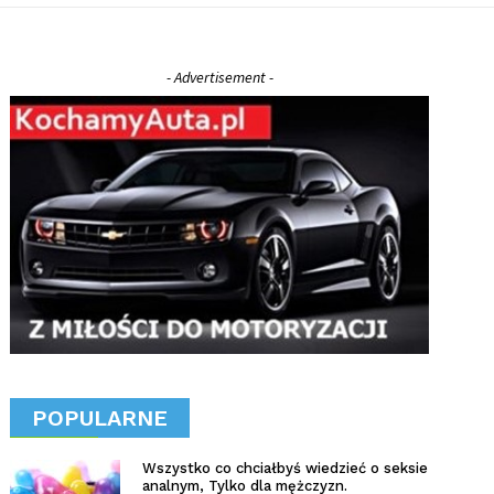
- Advertisement -
POPULARNE
Wszystko co chciałbyś wiedzieć o seksie
analnym, Tylko dla mężczyzn.