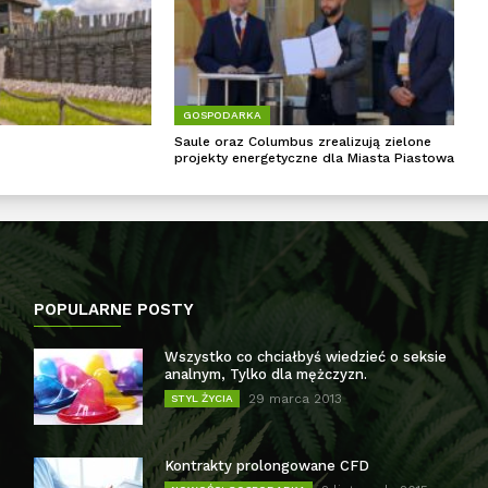
GOSPODARKA
Saule oraz Columbus zrealizują zielone
projekty energetyczne dla Miasta Piastowa
POPULARNE POSTY
Wszystko co chciałbyś wiedzieć o seksie
analnym, Tylko dla mężczyzn.
29 marca 2013
STYL ŻYCIA
Kontrakty prolongowane CFD