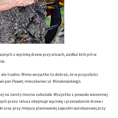
anych z wycinką drzew przy ulicach, wzdłuż których w
ie.
, ale trudno. Mimo wszystko to dobrze, że w przyszłości
i pan Paweł, mieszkaniec ul. Minakowskiego.
cej na Jaroty mocno zubożała. Wszystko z powodu wiosennej
nych przez ratusz obejmuje wycinkę i przesadzenie drzew i
ki oraz przy miejscu planowanej zajezdni autobusowej przy