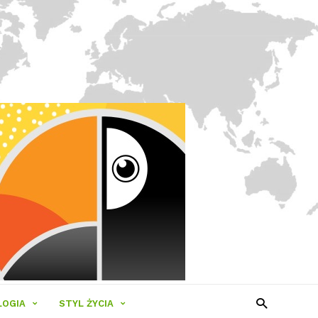
LOGIA
STYL ŻYCIA