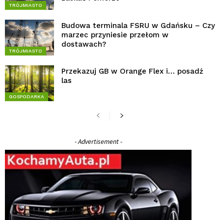
TRÓJMIASTO
Budowa terminala FSRU w Gdańsku – Czy
marzec przyniesie przełom w
dostawach?
TRÓJMIASTO
Przekazuj GB w Orange Flex i… posadź
las
GOSPODARKA
- Advertisement -