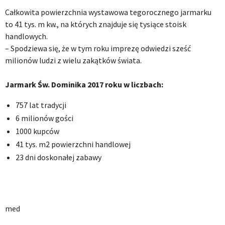
Całkowita powierzchnia wystawowa tegorocznego jarmarku
to 41 tys. m kw., na których znajduje się tysiące stoisk
handlowych.
– Spodziewa się, że w tym roku imprezę odwiedzi sześć
milionów ludzi z wielu zakątków świata.
.
Jarmark Św. Dominika 2017 roku w liczbach:
757 lat tradycji
6 milionów gości
1000 kupców
41 tys. m2 powierzchni handlowej
23 dni doskonałej zabawy
med