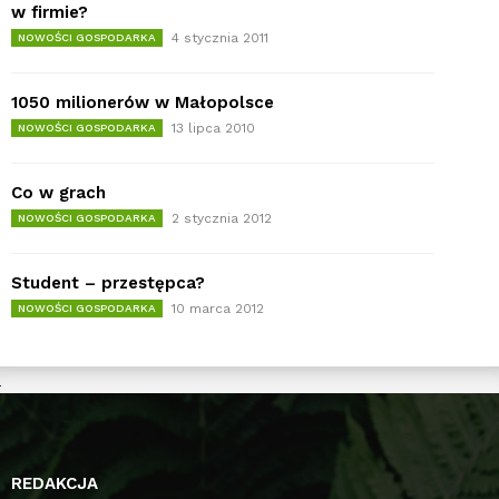
w firmie?
4 stycznia 2011
NOWOŚCI GOSPODARKA
1050 milionerów w Małopolsce
13 lipca 2010
NOWOŚCI GOSPODARKA
Co w grach
2 stycznia 2012
NOWOŚCI GOSPODARKA
Student – przestępca?
10 marca 2012
NOWOŚCI GOSPODARKA
REDAKCJA