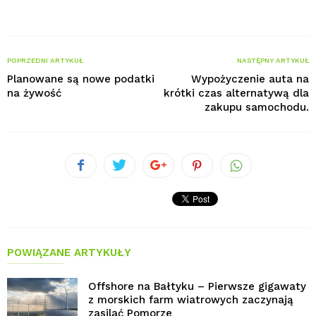
POPRZEDNI ARTYKUŁ
NASTĘPNY ARTYKUŁ
Planowane są nowe podatki
Wypożyczenie auta na
na żywość
krótki czas alternatywą dla
zakupu samochodu.
POWIĄZANE ARTYKUŁY
Offshore na Bałtyku – Pierwsze gigawaty
z morskich farm wiatrowych zaczynają
zasilać Pomorze