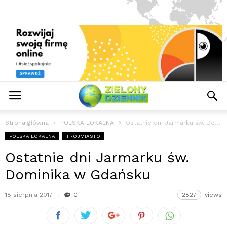
Strona główna
POLSKA LOKALNA
Ostatnie dni Jarmarku św. Dominika w Gdańsku
POLSKA LOKALNA
TRÓJMIASTO
Ostatnie dni Jarmarku św.
Dominika w Gdańsku
18 sierpnia 2017
0
2827
views