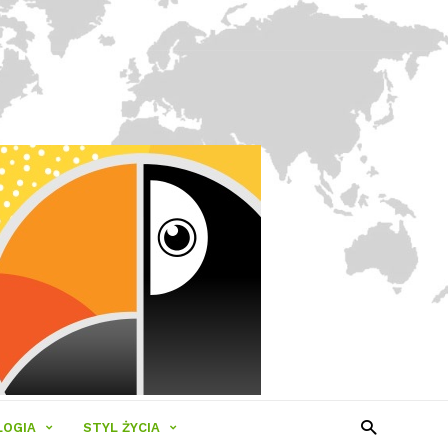
LOGIA
STYL ŻYCIA