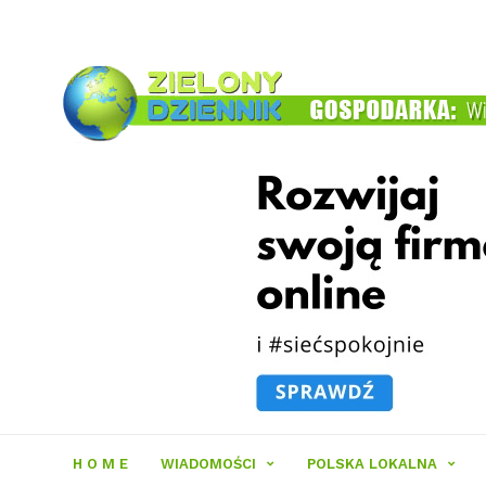
Zielony
Dziennik
H O M E
WIADOMOŚCI
POLSKA LOKALNA