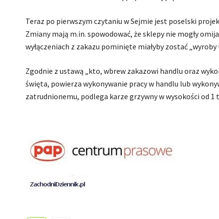
Teraz po pierwszym czytaniu w Sejmie jest poselski projek
Zmiany mają m.in. spowodować, że sklepy nie mogły omijać
wyłączeniach z zakazu pominięte miałyby zostać „wyroby 
Zgodnie z ustawą „kto, wbrew zakazowi handlu oraz wyko
święta, powierza wykonywanie pracy w handlu lub wykony
zatrudnionemu, podlega karze grzywny w wysokości od 1 tys.