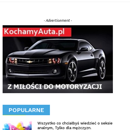
- Advertisement -
POPULARNE
Wszystko co chciałbyś wiedzieć o seksie
analnym, Tylko dla mężczyzn.