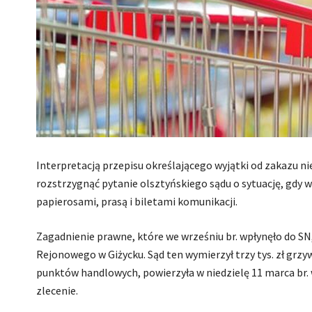
Interpretacją przepisu określającego wyjątki od zakazu ni
rozstrzygnąć pytanie olsztyńskiego sądu o sytuację, gdy w
papierosami, prasą i biletami komunikacji.
Zagadnienie prawne, które we wrześniu br. wpłynęło do S
Rejonowego w Giżycku. Sąd ten wymierzył trzy tys. zł grzy
punktów handlowych, powierzyła w niedzielę 11 marca b
zlecenie.