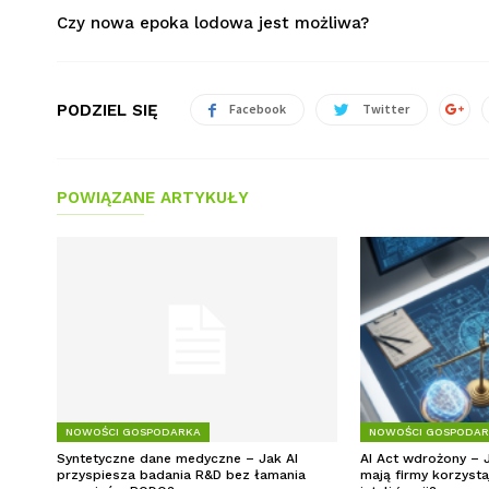
Czy nowa epoka lodowa jest możliwa?
PODZIEL SIĘ
Facebook
Twitter
POWIĄZANE ARTYKUŁY
NOWOŚCI GOSPODARKA
NOWOŚCI GOSPODA
Syntetyczne dane medyczne – Jak AI
AI Act wdrożony – 
przyspiesza badania R&D bez łamania
mają firmy korzysta