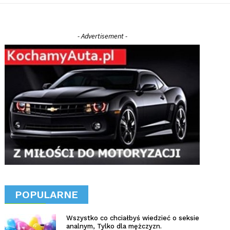
- Advertisement -
POPULARNE
Wszystko co chciałbyś wiedzieć o seksie
analnym, Tylko dla mężczyzn.