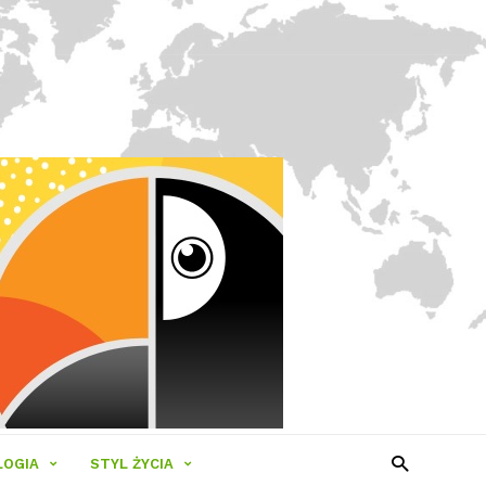
LOGIA
STYL ŻYCIA