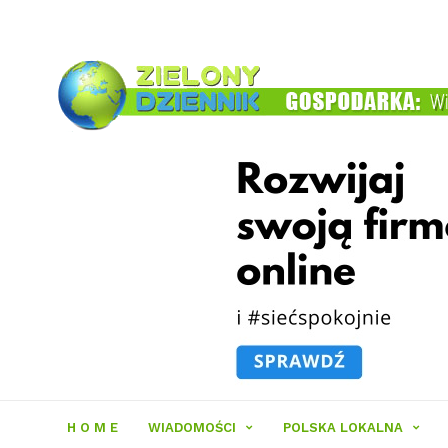
Zielony
Dziennik
H O M E
WIADOMOŚCI
POLSKA LOKALNA