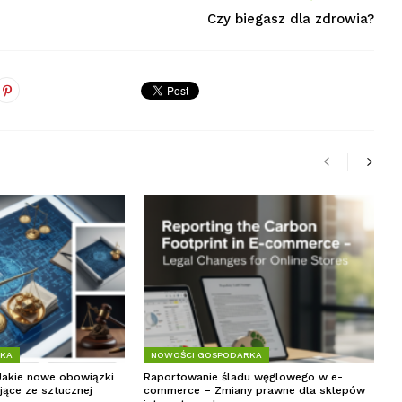
Czy biegasz dla zdrowia?
RKA
NOWOŚCI GOSPODARKA
Jakie nowe obowiązki
Raportowanie śladu węglowego w e-
jące ze sztucznej
commerce – Zmiany prawne dla sklepów