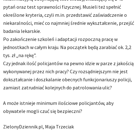
pytań oraz test sprawności fizycznej. Musieli też spełnić
określone kryteria, czyli m.in. przedstawić zaświadczenie o
niekaralności, mieć co najmniej średnie wykształcenie, przejść
badania lekarskie.
Po zakończenie szkoleń i adaptacji rozpoczną pracę w
jednostkach w całym kraju. Na początek będą zarabiać ok. 2,2
tys. zł „na rękę”.
Czy jednak ilość policjantów na pewno idzie w parze z jakością
wykonywanej przez nich pracy? Czy rozsądniejszym nie jest
dokształcanie i doszkalanie obecnych funkcjonariuszy policji,
zamiast zatrudniać kolejnych do patrolowania ulic?
A może istnieje minimum ilościowe policjantów, aby
obywatele mogli czuć się bezpieczni?
ZielonyDziennik.pl, Maja Trzeciak