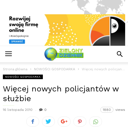
Strona główna
NOWOŚCI GOSPODARKA
Więcej nowych policjantów w służbie
NOWOŚCI GOSPODARKA
Więcej nowych policjantów w
służbie
16 listopada 2010
0
1880
views