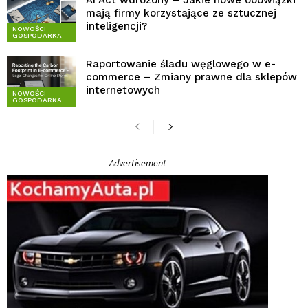
AI Act wdrożony – Jakie nowe obowiązki
mają firmy korzystające ze sztucznej
inteligencji?
NOWOŚCI
GOSPODARKA
Raportowanie śladu węglowego w e-
commerce – Zmiany prawne dla sklepów
internetowych
NOWOŚCI
GOSPODARKA
- Advertisement -