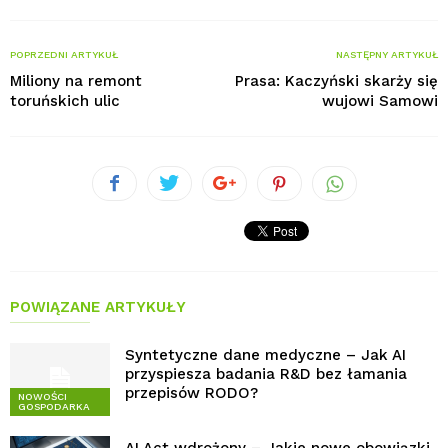
POPRZEDNI ARTYKUŁ
NASTĘPNY ARTYKUŁ
Miliony na remont
Prasa: Kaczyński skarży się
toruńskich ulic
wujowi Samowi
POWIĄZANE ARTYKUŁY
Syntetyczne dane medyczne – Jak AI
przyspiesza badania R&D bez łamania
przepisów RODO?
NOWOŚCI
GOSPODARKA