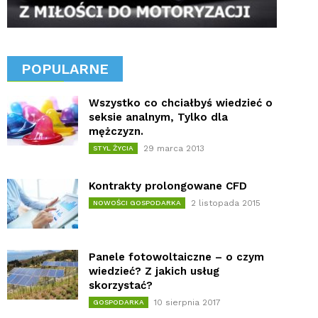
POPULARNE
Wszystko co chciałbyś wiedzieć o
seksie analnym, Tylko dla
mężczyzn.
29 marca 2013
STYL ŻYCIA
Kontrakty prolongowane CFD
2 listopada 2015
NOWOŚCI GOSPODARKA
Panele fotowoltaiczne – o czym
wiedzieć? Z jakich usług
skorzystać?
10 sierpnia 2017
GOSPODARKA