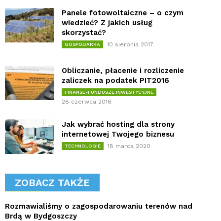
Panele fotowoltaiczne – o czym
wiedzieć? Z jakich usług
skorzystać?
10 sierpnia 2017
GOSPODARKA
Obliczanie, płacenie i rozliczenie
zaliczek na podatek PIT2016
FINANSE-FUNDUSZE INWESTYCYJNE
28 czerwca 2016
Jak wybrać hosting dla strony
internetowej Twojego biznesu
18 marca 2020
TECHNOLOGIE
ZOBACZ TAKŻE
Rozmawialiśmy o zagospodarowaniu terenów nad
Brdą w Bydgoszczy