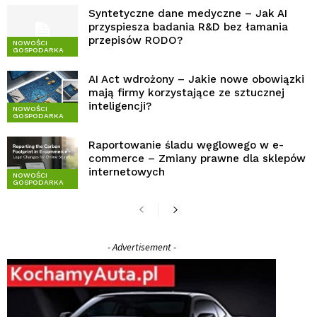
Syntetyczne dane medyczne – Jak AI
przyspiesza badania R&D bez łamania
przepisów RODO?
NOWOŚCI
GOSPODARKA
AI Act wdrożony – Jakie nowe obowiązki
mają firmy korzystające ze sztucznej
inteligencji?
NOWOŚCI
GOSPODARKA
Raportowanie śladu węglowego w e-
commerce – Zmiany prawne dla sklepów
internetowych
NOWOŚCI
GOSPODARKA
- Advertisement -