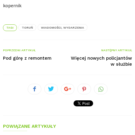
kopernik
TAGI
TORUŃ
WIADOMOŚCI, WYDARZENIA
POPRZEDNI ARTYKUŁ
NASTĘPNY ARTYKUŁ
Pod górę z remontem
Więcej nowych policjantów
w służbie
POWIĄZANE ARTYKUŁY