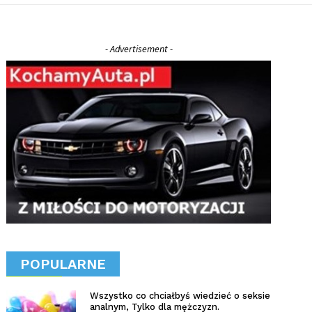
- Advertisement -
POPULARNE
Wszystko co chciałbyś wiedzieć o seksie
analnym, Tylko dla mężczyzn.