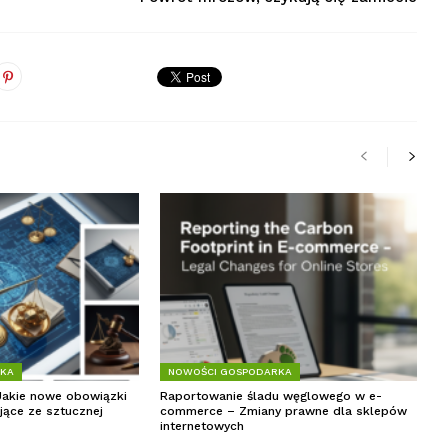
RKA
NOWOŚCI GOSPODARKA
Jakie nowe obowiązki
Raportowanie śladu węglowego w e-
jące ze sztucznej
commerce – Zmiany prawne dla sklepów
internetowych