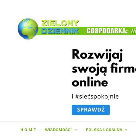
Zielony
Dziennik
H O M E
WIADOMOŚCI
POLSKA LOKALNA