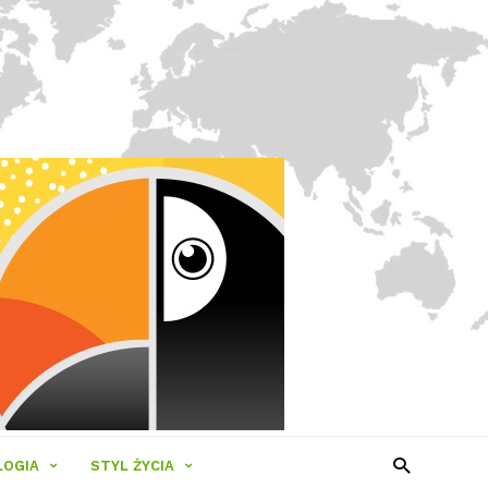
LOGIA
STYL ŻYCIA