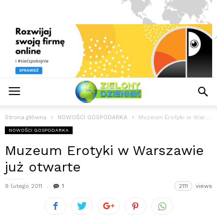
Strona główna
NOWOŚCI GOSPODARKA
Muzeum Erotyki w Warszawie już otwarte
NOWOŚCI GOSPODARKA
Muzeum Erotyki w Warszawie
już otwarte
9 lutego 2011
1
2111
views