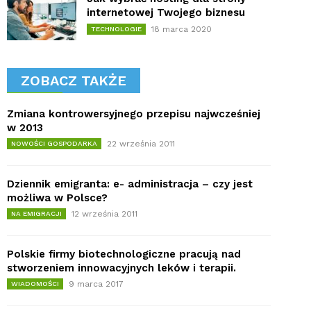
internetowej Twojego biznesu
18 marca 2020
TECHNOLOGIE
ZOBACZ TAKŻE
Zmiana kontrowersyjnego przepisu najwcześniej
w 2013
22 września 2011
NOWOŚCI GOSPODARKA
Dziennik emigranta: e- administracja – czy jest
możliwa w Polsce?
12 września 2011
NA EMIGRACJI
Polskie firmy biotechnologiczne pracują nad
stworzeniem innowacyjnych leków i terapii.
9 marca 2017
WIADOMOŚCI