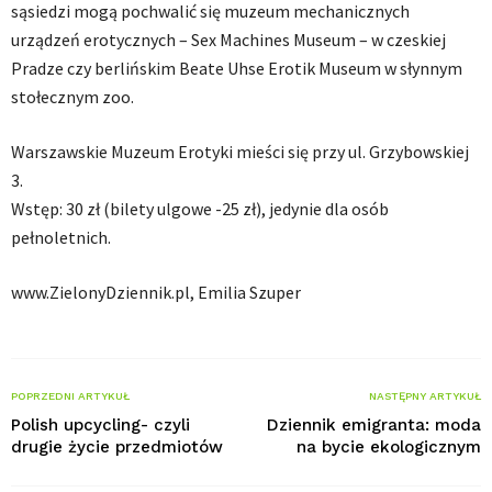
sąsiedzi mogą pochwalić się muzeum mechanicznych
urządzeń erotycznych – Sex Machines Museum – w czeskiej
Pradze czy berlińskim Beate Uhse Erotik Museum w słynnym
stołecznym zoo.
Warszawskie Muzeum Erotyki mieści się przy ul. Grzybowskiej
3.
Wstęp: 30 zł (bilety ulgowe -25 zł), jedynie dla osób
pełnoletnich.
www.ZielonyDziennik.pl, Emilia Szuper
POPRZEDNI ARTYKUŁ
NASTĘPNY ARTYKUŁ
Polish upcycling- czyli
Dziennik emigranta: moda
drugie życie przedmiotów
na bycie ekologicznym