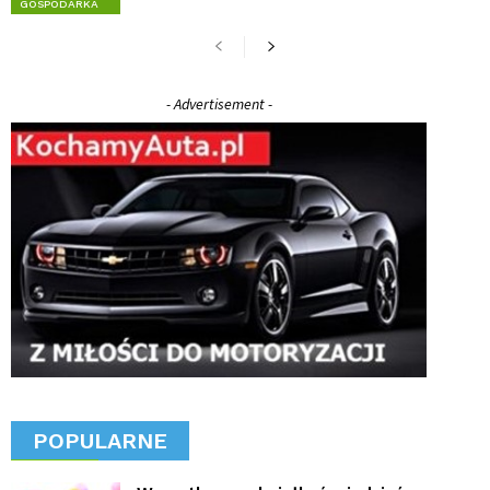
GOSPODARKA
- Advertisement -
POPULARNE