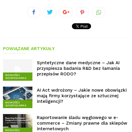
POWIĄZANE ARTYKUŁY
Syntetyczne dane medyczne – Jak AI
przyspiesza badania R&D bez łamania
przepisów RODO?
NOWOŚCI
GOSPODARKA
AI Act wdrożony – Jakie nowe obowiązki
mają firmy korzystające ze sztucznej
inteligencji?
NOWOŚCI
GOSPODARKA
Raportowanie śladu węglowego w e-
commerce – Zmiany prawne dla sklepów
internetowych
NOWOŚCI