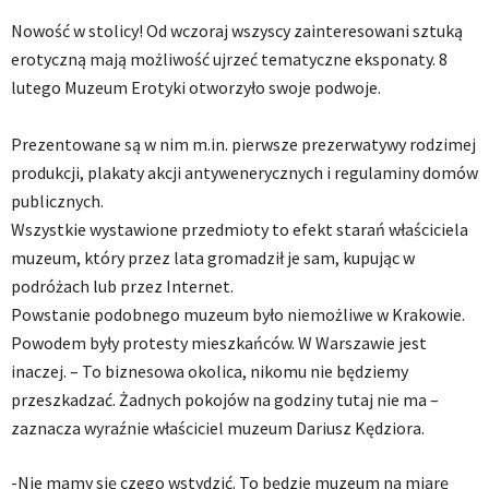
Nowość w stolicy! Od wczoraj wszyscy zainteresowani sztuką
erotyczną mają możliwość ujrzeć tematyczne eksponaty. 8
lutego Muzeum Erotyki otworzyło swoje podwoje.
Prezentowane są w nim m.in. pierwsze prezerwatywy rodzimej
produkcji, plakaty akcji antywenerycznych i regulaminy domów
publicznych.
Wszystkie wystawione przedmioty to efekt starań właściciela
muzeum, który przez lata gromadził je sam, kupując w
podróżach lub przez Internet.
Powstanie podobnego muzeum było niemożliwe w Krakowie.
Powodem były protesty mieszkańców. W Warszawie jest
inaczej. – To biznesowa okolica, nikomu nie będziemy
przeszkadzać. Żadnych pokojów na godziny tutaj nie ma –
zaznacza wyraźnie właściciel muzeum Dariusz Kędziora.
-Nie mamy się czego wstydzić. To będzie muzeum na miarę