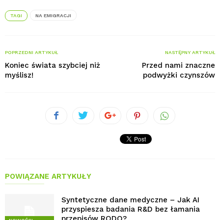
TAGI
NA EMIGRACJI
POPRZEDNI ARTYKUŁ
NASTĘPNY ARTYKUŁ
Koniec świata szybciej niż
Przed nami znaczne
myślisz!
podwyżki czynszów
POWIĄZANE ARTYKUŁY
Syntetyczne dane medyczne – Jak AI
przyspiesza badania R&D bez łamania
przepisów RODO?