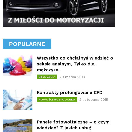
POPULARNE
Wszystko co chciałbyś wiedzieć o
seksie analnym, Tylko dla
mężczyzn.
29 marca 2013
STYL ŻYCIA
Kontrakty prolongowane CFD
2 listopada 2015
NOWOŚCI GOSPODARKA
Panele fotowoltaiczne – o czym
wiedzieć? Z jakich usług