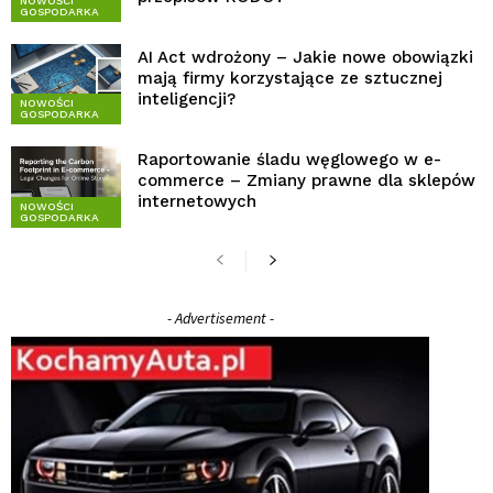
NOWOŚCI
GOSPODARKA
AI Act wdrożony – Jakie nowe obowiązki
mają firmy korzystające ze sztucznej
inteligencji?
NOWOŚCI
GOSPODARKA
Raportowanie śladu węglowego w e-
commerce – Zmiany prawne dla sklepów
internetowych
NOWOŚCI
GOSPODARKA
- Advertisement -