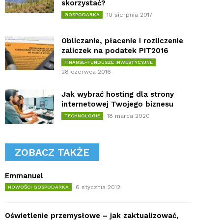
skorzystać?
10 sierpnia 2017
GOSPODARKA
Obliczanie, płacenie i rozliczenie
zaliczek na podatek PIT2016
FINANSE-FUNDUSZE INWESTYCYJNE
28 czerwca 2016
Jak wybrać hosting dla strony
internetowej Twojego biznesu
18 marca 2020
TECHNOLOGIE
ZOBACZ TAKŻE
Emmanuel
6 stycznia 2012
NOWOŚCI GOSPODARKA
Oświetlenie przemysłowe – jak zaktualizować,