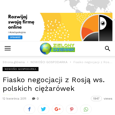
Strona główna
NOWOŚCI GOSPODARKA
Fiasko negocjacji z Rosją ws. polskich ciężarówek
NOWOŚCI GOSPODARKA
Fiasko negocjacji z Rosją ws.
polskich ciężarówek
12 kwietnia 2011
0
1947
views