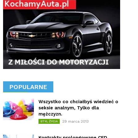
POPULARNE
Wszystko co chciałbyś wiedzieć o
seksie analnym, Tylko dla
mężczyzn.
29 marca 2013
STYL ŻYCIA
Kontrakty prolongowane CFD