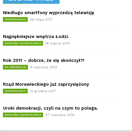
Niedługo smartfony wyprzedzą telewizję
26 maja 2017
GOSPODARKA
Najpiękniejsze wnętrza Łodzi.
16 marca 2012
NOWOŚCI GOSPODARKA
Rok 2011 – dobrze, że się skończył?!
8 stycznia 2012
NA EMIGRACJI
Rząd Morawieckiego już zaprzysiężony
12 grudnia 2017
GOSPODARKA
Uroki demokracji, czyli na czym to polega.
27 czerwca 2014
NOWOŚCI GOSPODARKA