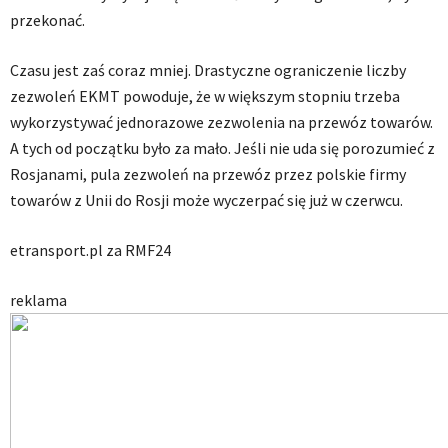
przekonać.
Czasu jest zaś coraz mniej. Drastyczne ograniczenie liczby
zezwoleń EKMT powoduje, że w większym stopniu trzeba
wykorzystywać jednorazowe zezwolenia na przewóz towarów.
A tych od początku było za mało. Jeśli nie uda się porozumieć z
Rosjanami, pula zezwoleń na przewóz przez polskie firmy
towarów z Unii do Rosji może wyczerpać się już w czerwcu.
etransport.pl za RMF24
reklama