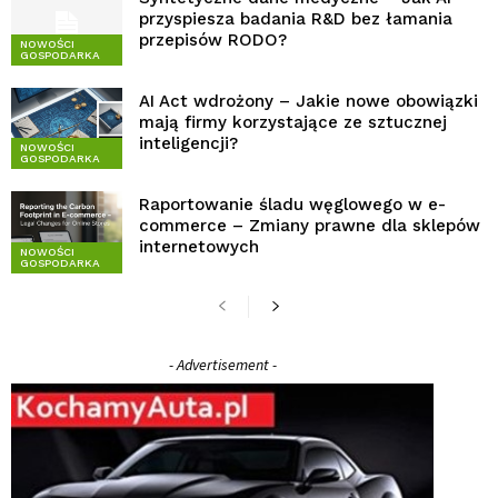
przyspiesza badania R&D bez łamania
przepisów RODO?
NOWOŚCI
GOSPODARKA
AI Act wdrożony – Jakie nowe obowiązki
mają firmy korzystające ze sztucznej
inteligencji?
NOWOŚCI
GOSPODARKA
Raportowanie śladu węglowego w e-
commerce – Zmiany prawne dla sklepów
internetowych
NOWOŚCI
GOSPODARKA
- Advertisement -