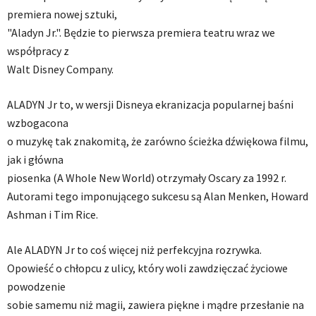
premiera nowej sztuki,
"Aladyn Jr.". Będzie to pierwsza premiera teatru wraz we
współpracy z
Walt Disney Company.
ALADYN Jr to, w wersji Disneya ekranizacja popularnej baśni
wzbogacona
o muzykę tak znakomitą, że zarówno ścieżka dźwiękowa filmu,
jak i główna
piosenka (A Whole New World) otrzymały Oscary za 1992 r.
Autorami tego imponującego sukcesu są Alan Menken, Howard
Ashman i Tim Rice.
Ale ALADYN Jr to coś więcej niż perfekcyjna rozrywka.
Opowieść o chłopcu z ulicy, który woli zawdzięczać życiowe
powodzenie
sobie samemu niż magii, zawiera piękne i mądre przesłanie na