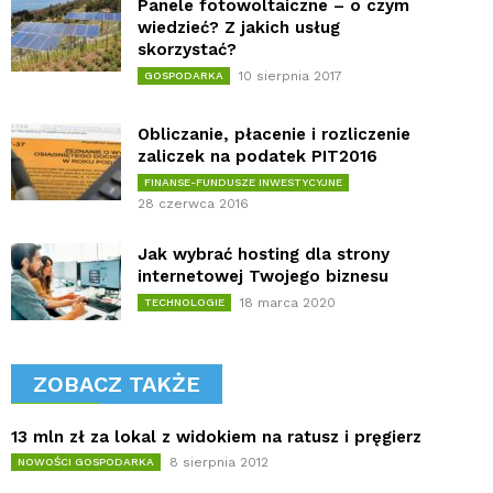
Panele fotowoltaiczne – o czym
wiedzieć? Z jakich usług
skorzystać?
10 sierpnia 2017
GOSPODARKA
Obliczanie, płacenie i rozliczenie
zaliczek na podatek PIT2016
FINANSE-FUNDUSZE INWESTYCYJNE
28 czerwca 2016
Jak wybrać hosting dla strony
internetowej Twojego biznesu
18 marca 2020
TECHNOLOGIE
ZOBACZ TAKŻE
13 mln zł za lokal z widokiem na ratusz i pręgierz
8 sierpnia 2012
NOWOŚCI GOSPODARKA