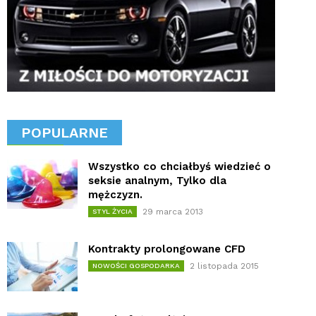
POPULARNE
Wszystko co chciałbyś wiedzieć o
seksie analnym, Tylko dla
mężczyzn.
29 marca 2013
STYL ŻYCIA
Kontrakty prolongowane CFD
2 listopada 2015
NOWOŚCI GOSPODARKA