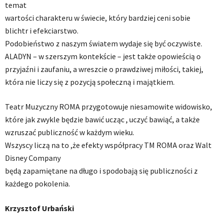
temat
wartości charakteru w świecie, który bardziej ceni sobie
blichtr i efekciarstwo.
Podobieństwo z naszym światem wydaje się być oczywiste.
ALADYN – w szerszym kontekście – jest także opowieścią o
przyjaźni i zaufaniu, a wreszcie o prawdziwej miłości, takiej,
która nie liczy się z pozycją społeczną i majątkiem.
Teatr Muzyczny ROMA przygotowuje niesamowite widowisko,
które jak zwykle będzie bawić ucząc , uczyć bawiąć, a także
wzruszać publiczność w każdym wieku.
Wszyscy liczą na to ,że efekty współpracy TM ROMA oraz Walt
Disney Company
będą zapamiętane na długo i spodobają się publiczności z
każdego pokolenia.
Krzysztof Urbański