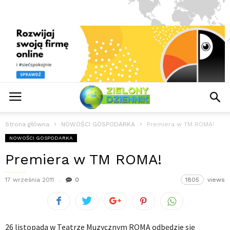
Strona główna
NOWOŚCI GOSPODARKA
Premiera w TM ROMA!
NOWOŚCI GOSPODARKA
Premiera w TM ROMA!
17 września 2011
0
1805
views
26 listopada w Teatrze Muzycznym ROMA odbędzie się