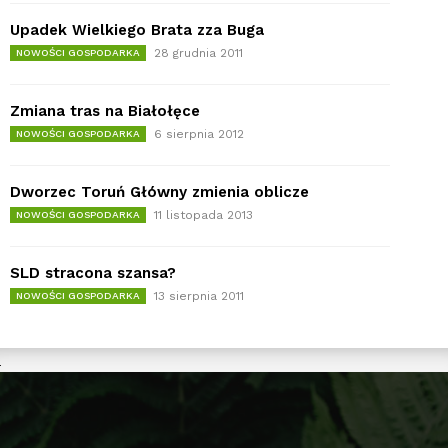
Upadek Wielkiego Brata zza Buga
28 grudnia 2011
NOWOŚCI GOSPODARKA
Zmiana tras na Białołęce
6 sierpnia 2012
NOWOŚCI GOSPODARKA
Dworzec Toruń Główny zmienia oblicze
11 listopada 2013
NOWOŚCI GOSPODARKA
SLD stracona szansa?
13 sierpnia 2011
NOWOŚCI GOSPODARKA