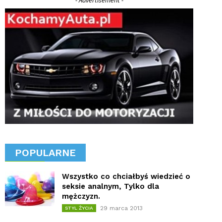
POPULARNE
Wszystko co chciałbyś wiedzieć o
seksie analnym, Tylko dla
mężczyzn.
29 marca 2013
STYL ŻYCIA