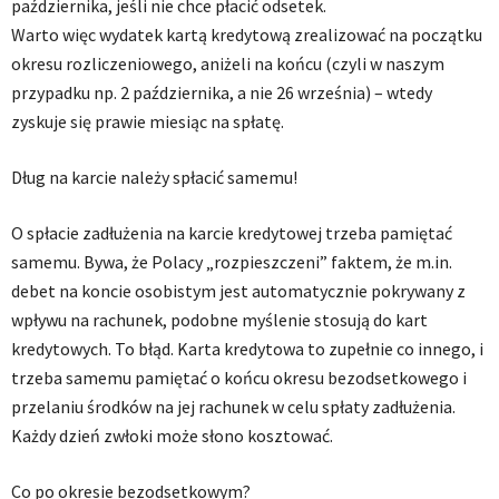
października, jeśli nie chce płacić odsetek.
Warto więc wydatek kartą kredytową zrealizować na początku
okresu rozliczeniowego, aniżeli na końcu (czyli w naszym
przypadku np. 2 października, a nie 26 września) – wtedy
zyskuje się prawie miesiąc na spłatę.
Dług na karcie należy spłacić samemu!
O spłacie zadłużenia na karcie kredytowej trzeba pamiętać
samemu. Bywa, że Polacy „rozpieszczeni” faktem, że m.in.
debet na koncie osobistym jest automatycznie pokrywany z
wpływu na rachunek, podobne myślenie stosują do kart
kredytowych. To błąd. Karta kredytowa to zupełnie co innego, i
trzeba samemu pamiętać o końcu okresu bezodsetkowego i
przelaniu środków na jej rachunek w celu spłaty zadłużenia.
Każdy dzień zwłoki może słono kosztować.
Co po okresie bezodsetkowym?