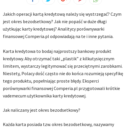
Jakich operacji kartą kredytową należy się wystrzegać? Czym
jest okres bezodsetkowy? Jak nie popaść w duże długi
użytkując karty kredytowej? Analitycy porównywarki
finansowej Comperia.pl odpowiadają na te i inne pytania.
Karta kredytowa to bodaj najprostszy bankowy produkt
kredytowy. Aby otrzymać taki „plastik” z kilkutysięcznym
limitem, wystarczy legitymować się przeciętnymi zarobkami.
Niestety, Polacy dość często nie do końca rozumieją specyfikę
tego produktu, popełniając proste błędy. Eksperci
porównywarki finansowej Comperia.pl przygotowali krótkie
vademecum użytkownika karty kredytowej.
Jak naliczany jest okres bezodsetkowy?
Każda karta posiada tzw. okres bezodsetkowy, nazywamy