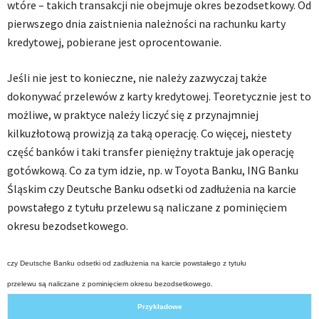
wtóre – takich transakcji nie obejmuje okres bezodsetkowy. Od
pierwszego dnia zaistnienia należności na rachunku karty
kredytowej, pobierane jest oprocentowanie.
Jeśli nie jest to konieczne, nie należy zazwyczaj także
dokonywać przelewów z karty kredytowej. Teoretycznie jest to
możliwe, w praktyce należy liczyć się z przynajmniej
kilkuzłotową prowizją za taką operację. Co więcej, niestety
część banków i taki transfer pieniężny traktuje jak operację
gotówkową. Co za tym idzie, np. w Toyota Banku, ING Banku
Śląskim czy Deutsche Banku odsetki od zadłużenia na karcie
powstałego z tytułu przelewu są naliczane z pominięciem
okresu bezodsetkowego.
czy Deutsche Banku odsetki od zadłużenia na karcie powstałego z tytułu
przelewu są naliczane z pominięciem okresu bezodsetkowego.
Przykładowe