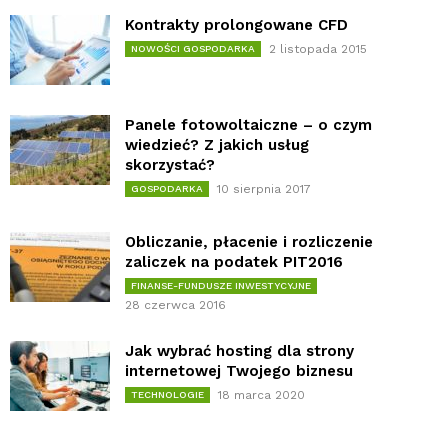
Kontrakty prolongowane CFD
2 listopada 2015
NOWOŚCI GOSPODARKA
Panele fotowoltaiczne – o czym
wiedzieć? Z jakich usług
skorzystać?
10 sierpnia 2017
GOSPODARKA
Obliczanie, płacenie i rozliczenie
zaliczek na podatek PIT2016
FINANSE-FUNDUSZE INWESTYCYJNE
28 czerwca 2016
Jak wybrać hosting dla strony
internetowej Twojego biznesu
18 marca 2020
TECHNOLOGIE