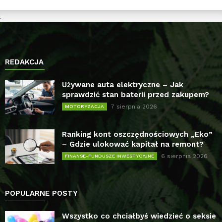
REDAKCJA
Używane auta elektryczne – Jak
sprawdzić stan baterii przed zakupem?
7 sierpnia 2026
MOTORYZACJA
Ranking kont oszczędnościowych „Eko”
– Gdzie ulokować kapitał na remont?
6 sierpnia 2026
FINANSE-FUNDUSZE INWESTYCYJNE
POPULARNE POSTY
Wszystko co chciałbyś wiedzieć o seksie