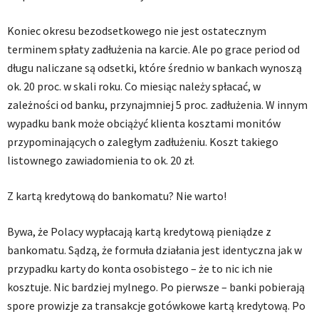
Koniec okresu bezodsetkowego nie jest ostatecznym
terminem spłaty zadłużenia na karcie. Ale po grace period od
długu naliczane są odsetki, które średnio w bankach wynoszą
ok. 20 proc. w skali roku. Co miesiąc należy spłacać, w
zależności od banku, przynajmniej 5 proc. zadłużenia. W innym
wypadku bank może obciążyć klienta kosztami monitów
przypominających o zaległym zadłużeniu. Koszt takiego
listownego zawiadomienia to ok. 20 zł.
Z kartą kredytową do bankomatu? Nie warto!
Bywa, że Polacy wypłacają kartą kredytową pieniądze z
bankomatu. Sądzą, że formuła działania jest identyczna jak w
przypadku karty do konta osobistego – że to nic ich nie
kosztuje. Nic bardziej mylnego. Po pierwsze – banki pobierają
spore prowizje za transakcje gotówkowe kartą kredytową. Po