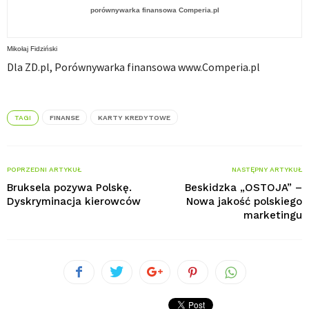
porównywarka finansowa Comperia.pl
Mikołaj Fidziński
Dla ZD.pl, Porównywarka finansowa www.Comperia.pl
TAGI
FINANSE
KARTY KREDYTOWE
POPRZEDNI ARTYKUŁ
NASTĘPNY ARTYKUŁ
Bruksela pozywa Polskę.
Beskidzka „OSTOJA” –
Dyskryminacja kierowców
Nowa jakość polskiego
marketingu