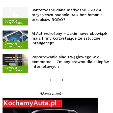
Syntetyczne dane medyczne – Jak AI
przyspiesza badania R&D bez łamania
przepisów RODO?
NOWOŚCI
GOSPODARKA
AI Act wdrożony – Jakie nowe obowiązki
mają firmy korzystające ze sztucznej
inteligencji?
NOWOŚCI
GOSPODARKA
Raportowanie śladu węglowego w e-
commerce – Zmiany prawne dla sklepów
internetowych
NOWOŚCI
GOSPODARKA
- Advertisement -