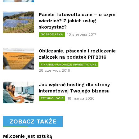
Panele fotowoltaiczne – o czym
wiedzieć? Z jakich usług
skorzystać?
10 sierpnia 2017
GOSPODARKA
Obliczanie, płacenie i rozliczenie
zaliczek na podatek PIT2016
FINANSE-FUNDUSZE INWESTYCYJNE
28 czerwca 2016
Jak wybrać hosting dla strony
internetowej Twojego biznesu
18 marca 2020
TECHNOLOGIE
ZOBACZ TAKŻE
Milczenie jest sztuką