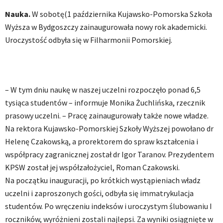
Nauka.
W sobotę(1 października Kujawsko-Pomorska Szkoła
Wyższa w Bydgoszczy zainaugurowała nowy rok akademicki.
Uroczystość odbyła się w Filharmonii Pomorskiej.
– W tym dniu naukę w naszej uczelni rozpoczęło ponad 6,5
tysiąca studentów – informuje Monika Żuchlińska, rzecznik
prasowy uczelni. – Pracę zainaugurowały także nowe władze.
Na rektora Kujawsko-Pomorskiej Szkoły Wyższej powołano dr
Helenę Czakowską, a prorektorem do spraw kształcenia i
współpracy zagranicznej został dr Igor Taranov. Prezydentem
KPSW został jej współzałożyciel, Roman Czakowski.
Na początku inauguracji, po krótkich wystąpieniach władz
uczelni i zaproszonych gości, odbyła się immatrykulacja
studentów. Po wręczeniu indeksów i uroczystym ślubowaniu I
roczników, wyróżnieni zostali najlepsi. Za wyniki osiągnięte w