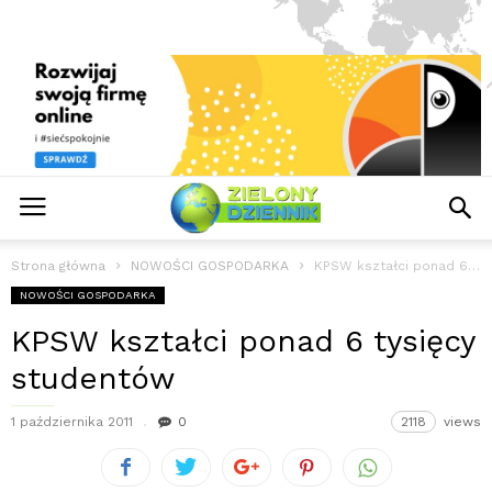
Strona główna
NOWOŚCI GOSPODARKA
KPSW kształci ponad 6 tysięcy studentów
NOWOŚCI GOSPODARKA
KPSW kształci ponad 6 tysięcy
studentów
1 października 2011
0
2118
views