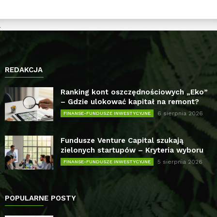
REDAKCJA
Ranking kont oszczędnościowych „Eko”
– Gdzie ulokować kapitał na remont?
6 sierpnia 2026
FINANSE-FUNDUSZE INWESTYCYJNE
Fundusze Venture Capital szukają
zielonych startupów – Kryteria wyboru
5 sierpnia 2026
FINANSE-FUNDUSZE INWESTYCYJNE
POPULARNE POSTY