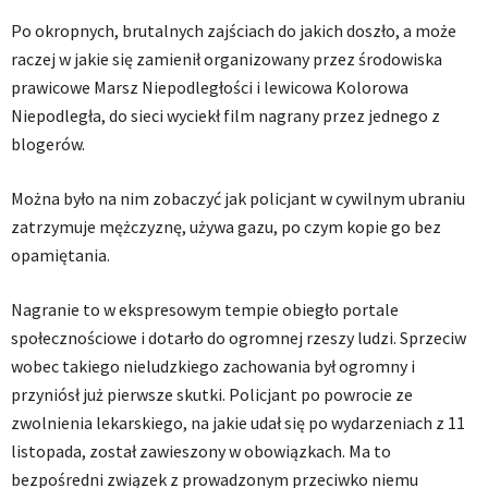
Po okropnych, brutalnych zajściach do jakich doszło, a może
raczej w jakie się zamienił organizowany przez środowiska
prawicowe Marsz Niepodległości i lewicowa Kolorowa
Niepodległa, do sieci wyciekł film nagrany przez jednego z
blogerów.
Można było na nim zobaczyć jak policjant w cywilnym ubraniu
zatrzymuje mężczyznę, używa gazu, po czym kopie go bez
opamiętania.
Nagranie to w ekspresowym tempie obiegło portale
społecznościowe i dotarło do ogromnej rzeszy ludzi. Sprzeciw
wobec takiego nieludzkiego zachowania był ogromny i
przyniósł już pierwsze skutki. Policjant po powrocie ze
zwolnienia lekarskiego, na jakie udał się po wydarzeniach z 11
listopada, został zawieszony w obowiązkach. Ma to
bezpośredni związek z prowadzonym przeciwko niemu