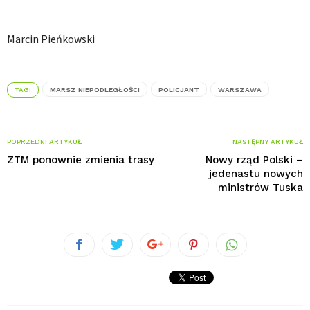
Marcin Pieńkowski
TAGI
MARSZ NIEPODLEGŁOŚCI
POLICJANT
WARSZAWA
POPRZEDNI ARTYKUŁ
NASTĘPNY ARTYKUŁ
ZTM ponownie zmienia trasy
Nowy rząd Polski –
jedenastu nowych
ministrów Tuska