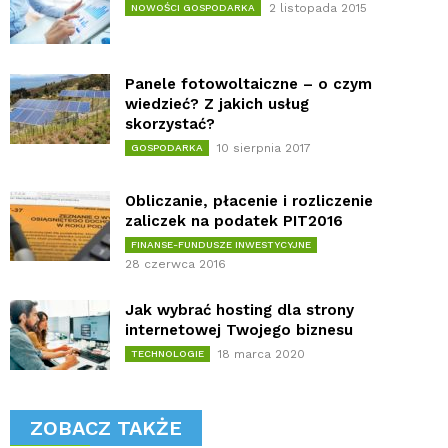
2 listopada 2015
NOWOŚCI GOSPODARKA
Panele fotowoltaiczne – o czym
wiedzieć? Z jakich usług
skorzystać?
10 sierpnia 2017
GOSPODARKA
Obliczanie, płacenie i rozliczenie
zaliczek na podatek PIT2016
FINANSE-FUNDUSZE INWESTYCYJNE
28 czerwca 2016
Jak wybrać hosting dla strony
internetowej Twojego biznesu
18 marca 2020
TECHNOLOGIE
ZOBACZ TAKŻE