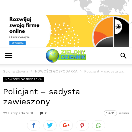
Strona główna
NOWOŚCI GOSPODARKA
Policjant – sadysta zawieszony
NOWOŚCI GOSPODARKA
Policjant – sadysta
zawieszony
22 listopada 2011
0
1978
views