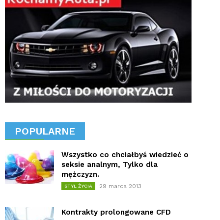
POPULARNE
Wszystko co chciałbyś wiedzieć o
seksie analnym, Tylko dla
mężczyzn.
29 marca 2013
STYL ŻYCIA
Kontrakty prolongowane CFD