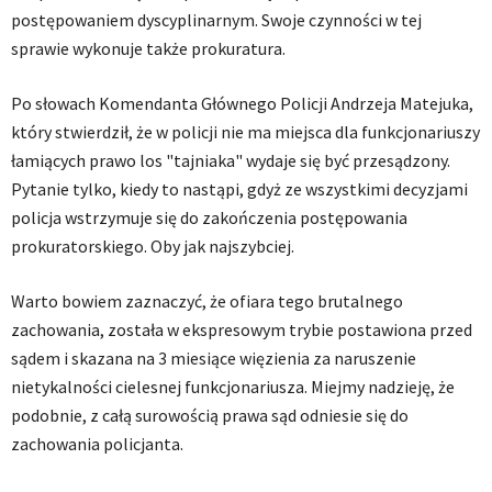
postępowaniem dyscyplinarnym. Swoje czynności w tej
sprawie wykonuje także prokuratura.
Po słowach Komendanta Głównego Policji Andrzeja Matejuka,
który stwierdził, że w policji nie ma miejsca dla funkcjonariuszy
łamiących prawo los "tajniaka" wydaje się być przesądzony.
Pytanie tylko, kiedy to nastąpi, gdyż ze wszystkimi decyzjami
policja wstrzymuje się do zakończenia postępowania
prokuratorskiego. Oby jak najszybciej.
Warto bowiem zaznaczyć, że ofiara tego brutalnego
zachowania, została w ekspresowym trybie postawiona przed
sądem i skazana na 3 miesiące więzienia za naruszenie
nietykalności cielesnej funkcjonariusza. Miejmy nadzieję, że
podobnie, z całą surowością prawa sąd odniesie się do
zachowania policjanta.